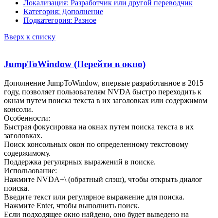
Локализация: Разработчик или другой переводчик
Категория: Дополнение
Подкатегория: Разное
Вверх к списку
JumpToWindow (Перейти в окно)
Дополнение JumpToWindow, впервые разработанное в 2015
году, позволяет пользователям NVDA быстро переходить к
окнам путем поиска текста в их заголовках или содержимом
консоли.
Особенности:
Быстрая фокусировка на окнах путем поиска текста в их
заголовках.
Поиск консольных окон по определенному текстовому
содержимому.
Поддержка регулярных выражений в поиске.
Использование:
Нажмите NVDA+\ (обратный слэш), чтобы открыть диалог
поиска.
Введите текст или регулярное выражение для поиска.
Нажмите Enter, чтобы выполнить поиск.
Если подходящее окно найдено, оно будет выведено на