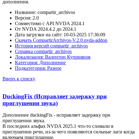
дополнения.
Название: compartir_archivos
Версия: 2.0
Совместимо с API NVDA 2024.1
От NVDA 2024.4.2 до 2024.1
Дата загрузки на сайт: 10-03-2025 17:36:09
Скачать CompartirArchivos-V.2.0.nvda-addon
История версий compartir_archivos
Справка compartir_archivos
Локализация: Валентин Куприянов
Категория: Дополнение
Подкатегория: Разное
Вверх к списку
DuckingFix (Исправляет задержку при
приглушении звука)
Дополнение duckingFix - исправляет задержку при
приглушении звука.
В последних альфах NVDA 2025.1 что-то сломали в
приглушении речи, из-за чего появляются сильные лаги когда
включаем приглушение.