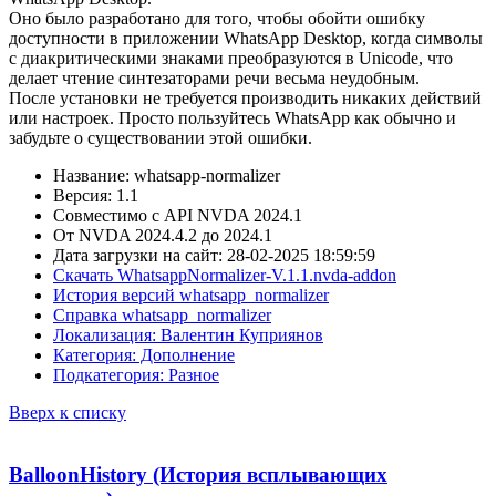
Оно было разработано для того, чтобы обойти ошибку
доступности в приложении WhatsApp Desktop, когда символы
с диакритическими знаками преобразуются в Unicode, что
делает чтение синтезаторами речи весьма неудобным.
После установки не требуется производить никаких действий
или настроек. Просто пользуйтесь WhatsApp как обычно и
забудьте о существовании этой ошибки.
Название: whatsapp-normalizer
Версия: 1.1
Совместимо с API NVDA 2024.1
От NVDA 2024.4.2 до 2024.1
Дата загрузки на сайт: 28-02-2025 18:59:59
Скачать WhatsappNormalizer-V.1.1.nvda-addon
История версий whatsapp_normalizer
Справка whatsapp_normalizer
Локализация: Валентин Куприянов
Категория: Дополнение
Подкатегория: Разное
Вверх к списку
BalloonHistory (История всплывающих