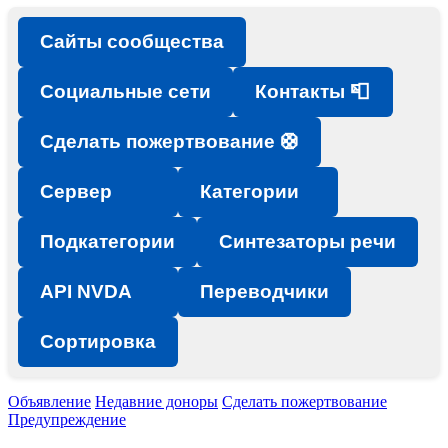
Сайты сообщества
Социальные сети
Контакты 📮
Сделать пожертвование 🛟
Сервер
Категории
Подкатегории
Синтезаторы речи
API NVDA
Переводчики
Сортировка
Объявление
Недавние доноры
Сделать пожертвование
Предупреждение