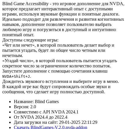
Blind Game Accessibility - это игровое дополнение для NVDA,
которое предлагает интерактивный опыт с доступными
играми, используя звуковые функции и понятные диалоги.
Идеально подходит для развлечения и развития когнитивных
навыков, дополнение позволяет пользователю выбрать
любимую игру и погрузиться в доступный и интуитивно
понятный опыт.
Доступны следующие игры:
«Чет или нечет», в которой пользователь делает выбор и
пытается угадать, будет ли общее число четным или
нечетным.
«Угадай число», в которой пользователь пытается угадать
секретное число за ограниченное количество попыток.
Запустите дополнение с помощью сочетания клавиш
.
NVDA+Shift+J
Дождитесь звукового вступления и выберите игру в меню.
В каждой игре вас будут сопровождать особые звуки и
сообщения, что сделает игру полностью доступной.
Название: Blind Games
Версия: 2.0
Совместимо с API NVDA 2024.1
От NVDA 2024.4 до 2022.4
Дата загрузки на сайт: 29-01-2025 22:11:29
Скачать BlindGames-V.2.0.nvda-addon