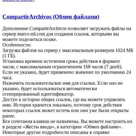
CompartirArchivos (Обмен файлами)
Дополнение CompartirArchivos позволяет загружать файлы на
сервер marco-ml.com для создания ссылок, которыми вы
можете поделиться позже.
Особенности:
Загрузка файлов на сервер с максимальным размером 1024 МБ
(1 ГБ).
Установка времени истечения срока действия в формате
часов, с максимальным ограничением 168 часов (7 дней).
Если не указано, будет применено значение по умолчанию 24
часа.
Назначить пользовательское имя для ссылки. Если оно не
указано, будет использоваться автоматически
сгенерированный идентификатор.
Доступ к истории общих ссылок, где вы можете управлять
ими. История хранится локально, поэтому срок действия
некоторых ссылок может истечь или они уже были открыты
ранее.
Все сочетания клавиш не назначены. Вы можете настроить их
в разделе «Жесты ввода», в категории «Обмен файлами».
Некоторые другие подробности описаны в справке