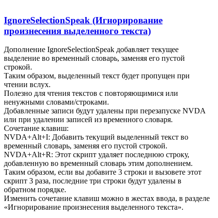
IgnoreSelectionSpeak (Игнорирование
произнесения выделенного текста)
Дополнение IgnoreSelectionSpeak добавляет текущее
выделение во временный словарь, заменяя его пустой
строкой.
Таким образом, выделенный текст будет пропущен при
чтении вслух.
Полезно для чтения текстов с повторяющимися или
ненужными словами/строками.
Добавленные записи будут удалены при перезапуске NVDA
или при удалении записей из временного словаря.
Сочетание клавиш:
NVDA+Alt+I: Добавить текущий выделенный текст во
временный словарь, заменяя его пустой строкой.
NVDA+Alt+R: Этот скрипт удаляет последнюю строку,
добавленную во временный словарь этим дополнением.
Таким образом, если вы добавите 3 строки и вызовете этот
скрипт 3 раза, последние три строки будут удалены в
обратном порядке.
Изменить сочетание клавиш можно в жестах ввода, в разделе
«Игнорирование произнесения выделенного текста».