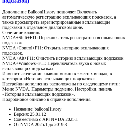
подсказок)
Дополнение BalloonHistory позволяет Включить
автоматическую регистрацию всплывающих подсказок, а
также просмотреть зарегистрированные всплывающие
подсказки в отдельном диалоговом окне.
Сочетание клавиш:
NVDA+Shift+F11: Переключатель регистратора всплывающих
подсказок.
NVDA+Control+F11: Открыть историю всплывающих
подсказок.
NVDA+Alt+F11: Очистить историю всплывающих подсказок.
NVDA+Windows+F11: Переключатель звука о новых
всплывающих подсказках.
Изменить сочетание клавиш можно в «жестах ввода», в
категории «История всплывающих подсказок».
Настройки дополнения расположены по следующему пути:
Меню NVDA, Параметры подменю, Настройки, панель
«История всплывающих подсказок».
Подробновсё описано в справке дополнения.
Название: balloonHistory
Версия: 25.01.12
Совместимо с API NVDA 2025.1
От NVDA 2025.1 до 2019.3