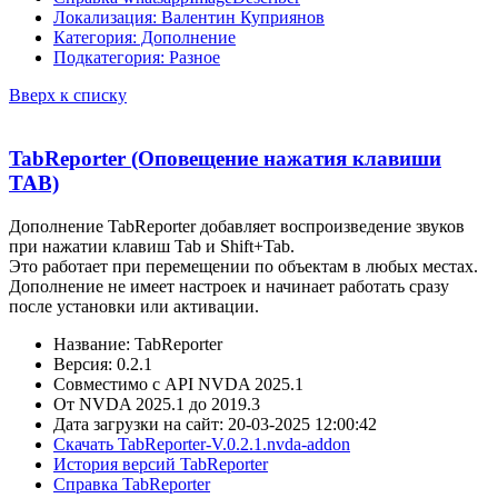
Локализация: Валентин Куприянов
Категория: Дополнение
Подкатегория: Разное
Вверх к списку
TabReporter (Оповещение нажатия клавиши
TAB)
Дополнение TabReporter добавляет воспроизведение звуков
при нажатии клавиш Tab и Shift+Tab.
Это работает при перемещении по объектам в любых местах.
Дополнение не имеет настроек и начинает работать сразу
после установки или активации.
Название: TabReporter
Версия: 0.2.1
Совместимо с API NVDA 2025.1
От NVDA 2025.1 до 2019.3
Дата загрузки на сайт: 20-03-2025 12:00:42
Скачать TabReporter-V.0.2.1.nvda-addon
История версий TabReporter
Справка TabReporter