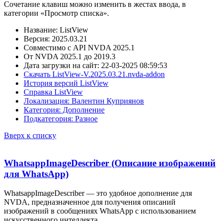
Сочетание клавиш можно изменить в жестах ввода, в
категории «Просмотр списка».
Название: ListView
Версия: 2025.03.21
Совместимо с API NVDA 2025.1
От NVDA 2025.1 до 2019.3
Дата загрузки на сайт: 22-03-2025 08:59:53
Скачать ListView-V.2025.03.21.nvda-addon
История версий ListView
Справка ListView
Локализация: Валентин Куприянов
Категория: Дополнение
Подкатегория: Разное
Вверх к списку
WhatsappImageDescriber (Описание изображений
для WhatsApp)
WhatsappImageDescriber — это удобное дополнение для
NVDA, предназначенное для получения описаний
изображений в сообщениях WhatsApp с использованием
искусственного интеллекта.