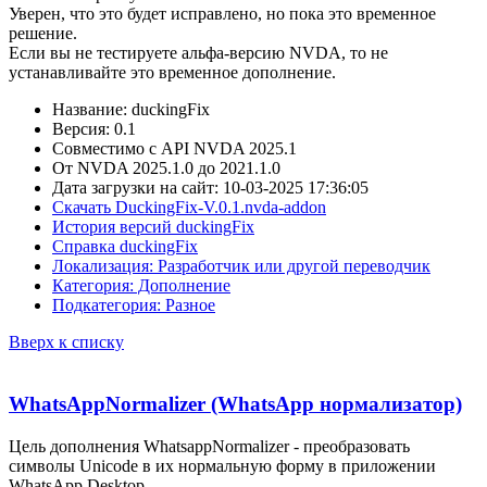
Уверен, что это будет исправлено, но пока это временное
решение.
Если вы не тестируете альфа-версию NVDA, то не
устанавливайте это временное дополнение.
Название: duckingFix
Версия: 0.1
Совместимо с API NVDA 2025.1
От NVDA 2025.1.0 до 2021.1.0
Дата загрузки на сайт: 10-03-2025 17:36:05
Скачать DuckingFix-V.0.1.nvda-addon
История версий duckingFix
Справка duckingFix
Локализация: Разработчик или другой переводчик
Категория: Дополнение
Подкатегория: Разное
Вверх к списку
WhatsAppNormalizer (WhatsApp нормализатор)
Цель дополнения WhatsappNormalizer - преобразовать
символы Unicode в их нормальную форму в приложении
WhatsApp Desktop.