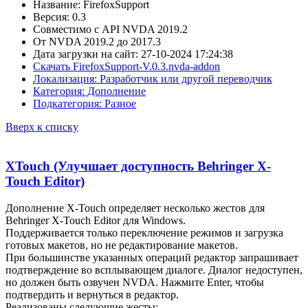
Название: FirefoxSupport
Версия: 0.3
Совместимо с API NVDA 2019.2
От NVDA 2019.2 до 2017.3
Дата загрузки на сайт: 27-10-2024 17:24:38
Скачать FirefoxSupport-V.0.3.nvda-addon
Локализация: Разработчик или другой переводчик
Категория: Дополнение
Подкатегория: Разное
Вверх к списку
XTouch (Улучшает доступность Behringer X-
Touch Editor)
Дополнение X-Touch определяет несколько жестов для
Behringer X-Touch Editor для Windows.
Поддерживается только переключение режимов и загрузка
готовых макетов, но не редактирование макетов.
При большинстве указанных операций редактор запрашивает
подтверждение во всплывающем диалоге. Диалог недоступен,
но должен быть озвучен NVDA. Нажмите Enter, чтобы
подтвердить и вернуться в редактор.
Реализованы следующие жесты: