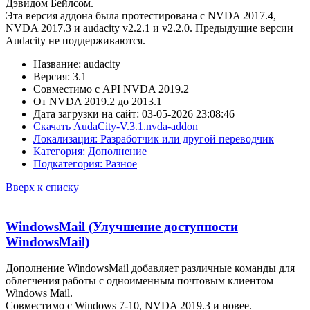
Дэвидом Бейлсом.
Эта версия аддона была протестирована с NVDA 2017.4,
NVDA 2017.3 и audacity v2.2.1 и v2.2.0. Предыдущие версии
Audacity не поддерживаются.
Название: audacity
Версия: 3.1
Совместимо с API NVDA 2019.2
От NVDA 2019.2 до 2013.1
Дата загрузки на сайт: 03-05-2026 23:08:46
Скачать AudaCity-V.3.1.nvda-addon
Локализация: Разработчик или другой переводчик
Категория: Дополнение
Подкатегория: Разное
Вверх к списку
WindowsMail (Улучшение доступности
WindowsMail)
Дополнение WindowsMail добавляет различные команды для
облегчения работы с одноименным почтовым клиентом
Windows Mail.
Совместимо с Windows 7-10, NVDA 2019.3 и новее.