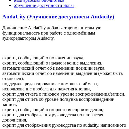
Моя арабская библиотека
Улучшение доступности Sonar
AudaCity (Улучшение доступности Audacity)
Дополнение AudaCity добавляет дополнительную
функциональность при работе с одноимённым
аудиоредактором Audacity.
скрипт, сообщающий о положении звука,
скрипт, сообщающий о начале и конце выделения,
автоматический отчет об изменении позиции звука,
автоматический отчет об изменении выделения (может быть
отключен),
поддержка редактирования с помощью таймера,
использование пробела для нажатия кнопки,
скрипт для отчета о пиковом уровне воспроизведения/записи,
скрипт для отчета об уровне ползунка воспроизведения/
записи,
скрипт, сообщающий о скорости воспроизведения,
скрипт для отображения руководства пользователя
дополнения,
скрипт для отображения руководства по audacity, написанного