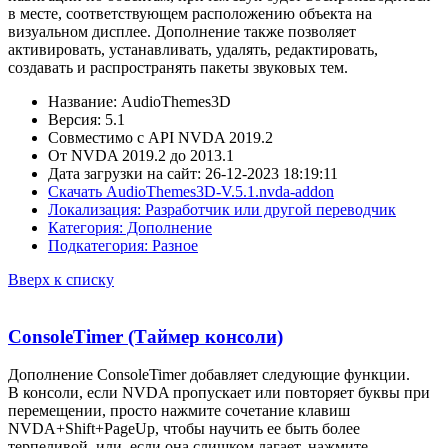
в месте, соответствующем расположению объекта на
визуальном дисплее. Дополнение также позволяет
активировать, устанавливать, удалять, редактировать,
создавать и распространять пакеты звуковых тем.
Название: AudioThemes3D
Версия: 5.1
Совместимо с API NVDA 2019.2
От NVDA 2019.2 до 2013.1
Дата загрузки на сайт: 26-12-2023 18:19:11
Скачать AudioThemes3D-V.5.1.nvda-addon
Локализация: Разработчик или другой переводчик
Категория: Дополнение
Подкатегория: Разное
Вверх к списку
ConsoleTimer (Таймер консоли)
Дополнение ConsoleTimer добавляет следующие функции.
В консоли, если NVDA пропускает или повторяет буквы при
перемещении, просто нажмите сочетание клавиш
NVDA+Shift+PageUp, чтобы научить ее быть более
терпеливой, или, если она слишком лагает, нажмите