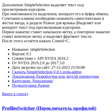
Дополнение SimpleSelection выделяет текст под
просмотровым курсором.
При невозможности выделения, копирует его в буфер обмена.
Сочетание клавиш необходимо назначить самостоятельно в
жестах ввода, в разделе Разное для ярлыка (Выделяет или
копирует текст под просмотровым курсором).
Первое нажатие ставит начальную метку, а повторное нажатие
ставит конечную метку и выделяет фрагмент текста.
После этого остаётся нажать Control+C.
Название: simpleSelection
Версия: 0.1
Совместимо с API NVDA 2019.2
От NVDA 2019.2.0 до 2017.3.0
Дата загрузки на сайт: 27-12-2023 23:56:08
Скачать SimpleSelection-V.0.1.nvda-addon
Локализация: Разработчик или другой переводчик
Категория: Дополнение
Подкатегория: Разное
Вверх к списку
ProfilesSwitcher (Переключатель профилей)