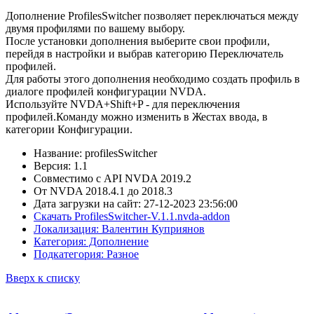
Дополнение ProfilesSwitcher позволяет переключаться между
двумя профилями по вашему выбору.
После установки дополнения выберите свои профили,
перейдя в настройки и выбрав категорию Переключатель
профилей.
Для работы этого дополнения необходимо создать профиль в
диалоге профилей конфигурации NVDA.
Используйте NVDA+Shift+P - для переключения
профилей.Команду можно изменить в Жестах ввода, в
категории Конфигурации.
Название: profilesSwitcher
Версия: 1.1
Совместимо с API NVDA 2019.2
От NVDA 2018.4.1 до 2018.3
Дата загрузки на сайт: 27-12-2023 23:56:00
Скачать ProfilesSwitcher-V.1.1.nvda-addon
Локализация: Валентин Куприянов
Категория: Дополнение
Подкатегория: Разное
Вверх к списку