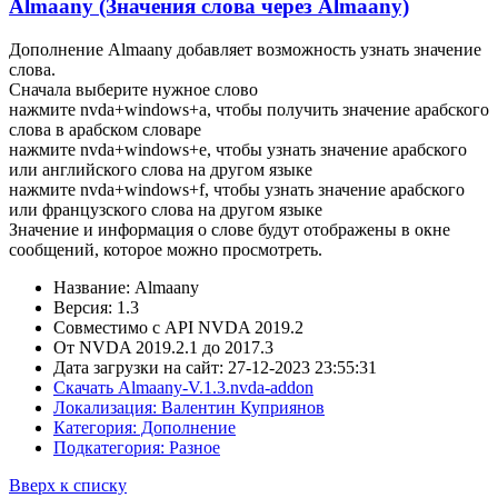
Almaany (Значения слова через Almaany)
Дополнение Almaany добавляет возможность узнать значение
слова.
Сначала выберите нужное слово
нажмите nvda+windows+a, чтобы получить значение арабского
слова в арабском словаре
нажмите nvda+windows+e, чтобы узнать значение арабского
или английского слова на другом языке
нажмите nvda+windows+f, чтобы узнать значение арабского
или французского слова на другом языке
Значение и информация о слове будут отображены в окне
сообщений, которое можно просмотреть.
Название: Almaany
Версия: 1.3
Совместимо с API NVDA 2019.2
От NVDA 2019.2.1 до 2017.3
Дата загрузки на сайт: 27-12-2023 23:55:31
Скачать Almaany-V.1.3.nvda-addon
Локализация: Валентин Куприянов
Категория: Дополнение
Подкатегория: Разное
Вверх к списку