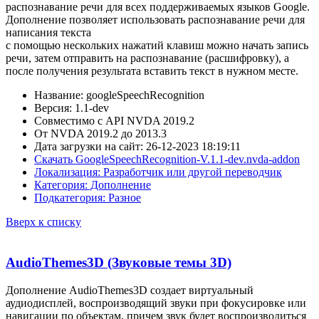
распознавание речи для всех поддерживаемых языков Google.
Дополнение позволяет использовать распознавание речи для
написания текста
с помощью нескольких нажатий клавиш можно начать запись
речи, затем отправить на распознавание (расшифровку), а
после получения результата вставить текст в нужном месте.
Название: googleSpeechRecognition
Версия: 1.1-dev
Совместимо с API NVDA 2019.2
От NVDA 2019.2 до 2013.3
Дата загрузки на сайт: 26-12-2023 18:19:11
Скачать GoogleSpeechRecognition-V.1.1-dev.nvda-addon
Локализация: Разработчик или другой переводчик
Категория: Дополнение
Подкатегория: Разное
Вверх к списку
AudioThemes3D (Звуковые темы 3D)
Дополнение AudioThemes3D создает виртуальный
аудиодисплей, воспроизводящий звуки при фокусировке или
навигации по объектам, причем звук будет воспроизводиться