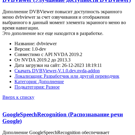
Дополнение DVBViewer повысит доступность экранного
меню dvbviewer за счет озвучивания и отображения
выбранного в данный момент элемента экранного меню во
время навигации.
Это дополнение все еще находится в разработке.
Название: dvbviewer
Версия: 1.0-dev
Совместимо с API NVDA 2019.2
От NVDA 2019.2 до 2013.3
Дата загрузки на сайт: 26-12-2023 18:19:11
Скачать DVBViewer-V.1.0.dev.nvda-addon
Локализация: Разработчик или другой переводчик
Категория: Дополнение
Подкатегория: Разное
Вверх к списку
GoogleSpeechRecognition (Распознавание речи
Google)
Дополнение GoogleSpeechRecognition обеспечивает