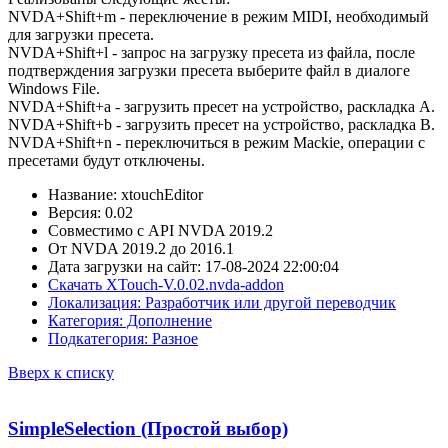
NVDA+Shift+m - переключение в режим MIDI, необходимый
для загрузки пресета.
NVDA+Shift+l - запрос на загрузку пресета из файла, после
подтверждения загрузки пресета выберите файл в диалоге
Windows File.
NVDA+Shift+a - загрузить пресет на устройство, раскладка A.
NVDA+Shift+b - загрузить пресет на устройство, раскладка B.
NVDA+Shift+n - переключиться в режим Mackie, операции с
пресетами будут отключены.
Название: xtouchEditor
Версия: 0.02
Совместимо с API NVDA 2019.2
От NVDA 2019.2 до 2016.1
Дата загрузки на сайт: 17-08-2024 22:00:04
Скачать XTouch-V.0.02.nvda-addon
Локализация: Разработчик или другой переводчик
Категория: Дополнение
Подкатегория: Разное
Вверх к списку
SimpleSelection (Простой выбор)