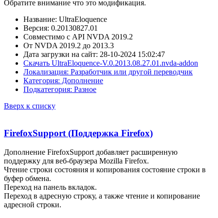
Обратите внимание что это модификация.
Название: UltraEloquence
Версия: 0.20130827.01
Совместимо с API NVDA 2019.2
От NVDA 2019.2 до 2013.3
Дата загрузки на сайт: 28-10-2024 15:02:47
Скачать UltraEloquence-V.0.2013.08.27.01.nvda-addon
Локализация: Разработчик или другой переводчик
Категория: Дополнение
Подкатегория: Разное
Вверх к списку
FirefoxSupport (Поддержка Firefox)
Дополнение FirefoxSupport добавляет расширенную
поддержку для веб-браузера Mozilla Firefox.
Чтение строки состояния и копирования состояние строки в
буфер обмена.
Переход на панель вкладок.
Переход в адресную строку, а также чтение и копирование
адресной строки.