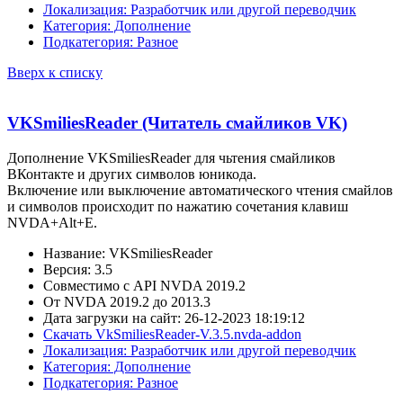
Локализация: Разработчик или другой переводчик
Категория: Дополнение
Подкатегория: Разное
Вверх к списку
VKSmiliesReader (Читатель смайликов VK)
Дополнение VKSmiliesReader для чьтения смайликов
ВКонтакте и других символов юникода.
Включение или выключение автоматического чтения смайлов
и символов происходит по нажатию сочетания клавиш
NVDA+Alt+E.
Название: VKSmiliesReader
Версия: 3.5
Совместимо с API NVDA 2019.2
От NVDA 2019.2 до 2013.3
Дата загрузки на сайт: 26-12-2023 18:19:12
Скачать VkSmiliesReader-V.3.5.nvda-addon
Локализация: Разработчик или другой переводчик
Категория: Дополнение
Подкатегория: Разное