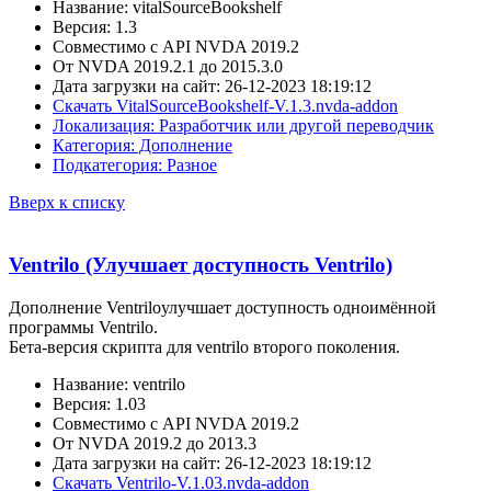
Название: vitalSourceBookshelf
Версия: 1.3
Совместимо с API NVDA 2019.2
От NVDA 2019.2.1 до 2015.3.0
Дата загрузки на сайт: 26-12-2023 18:19:12
Скачать VitalSourceBookshelf-V.1.3.nvda-addon
Локализация: Разработчик или другой переводчик
Категория: Дополнение
Подкатегория: Разное
Вверх к списку
Ventrilo (Улучшает доступность Ventrilo)
Дополнение Ventriloулучшает доступность одноимённой
программы Ventrilo.
Бета-версия скрипта для ventrilo второго поколения.
Название: ventrilo
Версия: 1.03
Совместимо с API NVDA 2019.2
От NVDA 2019.2 до 2013.3
Дата загрузки на сайт: 26-12-2023 18:19:12
Скачать Ventrilo-V.1.03.nvda-addon