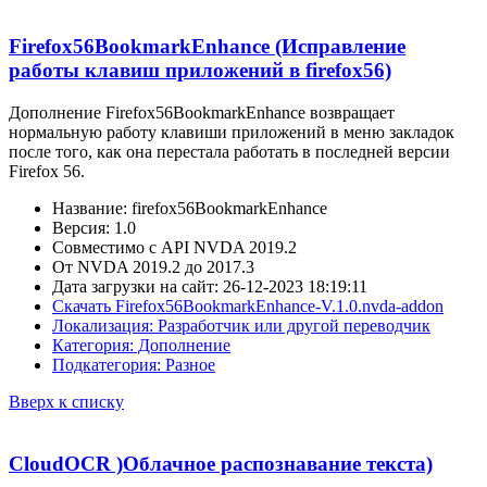
Firefox56BookmarkEnhance (Исправление
работы клавиш приложений в firefox56)
Дополнение Firefox56BookmarkEnhance возвращает
нормальную работу клавиши приложений в меню закладок
после того, как она перестала работать в последней версии
Firefox 56.
Название: firefox56BookmarkEnhance
Версия: 1.0
Совместимо с API NVDA 2019.2
От NVDA 2019.2 до 2017.3
Дата загрузки на сайт: 26-12-2023 18:19:11
Скачать Firefox56BookmarkEnhance-V.1.0.nvda-addon
Локализация: Разработчик или другой переводчик
Категория: Дополнение
Подкатегория: Разное
Вверх к списку
CloudOCR )Облачное распознавание текста)