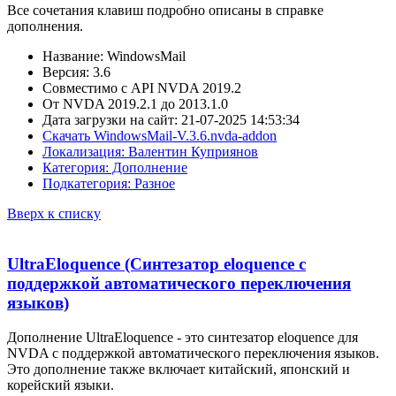
Все сочетания клавиш подробно описаны в справке
дополнения.
Название: WindowsMail
Версия: 3.6
Совместимо с API NVDA 2019.2
От NVDA 2019.2.1 до 2013.1.0
Дата загрузки на сайт: 21-07-2025 14:53:34
Скачать WindowsMail-V.3.6.nvda-addon
Локализация: Валентин Куприянов
Категория: Дополнение
Подкатегория: Разное
Вверх к списку
UltraEloquence (Синтезатор eloquence с
поддержкой автоматического переключения
языков)
Дополнение UltraEloquence - это синтезатор eloquence для
NVDA с поддержкой автоматического переключения языков.
Это дополнение также включает китайский, японский и
корейский языки.