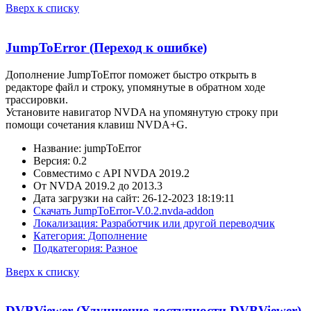
Вверх к списку
JumpToError (Переход к ошибке)
Дополнение JumpToError поможет быстро открыть в
редакторе файл и строку, упомянутые в обратном ходе
трассировки.
Установите навигатор NVDA на упомянутую строку при
помощи сочетания клавиш NVDA+G.
Название: jumpToError
Версия: 0.2
Совместимо с API NVDA 2019.2
От NVDA 2019.2 до 2013.3
Дата загрузки на сайт: 26-12-2023 18:19:11
Скачать JumpToError-V.0.2.nvda-addon
Локализация: Разработчик или другой переводчик
Категория: Дополнение
Подкатегория: Разное
Вверх к списку
DVBViewer (Улучшение доступности DVBViewer)