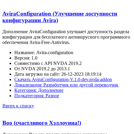
AviraConfiguration (Улучшение доступности
конфигурации Avira)
Дополнение AviraConfiguration улучшает доступность раздела
конфигурации для бесплатного антивирусного программного
обеспечения Avira-Free-Antivirus.
Название: Avira-configuration
Версия: 1.0
Совместимо с API NVDA 2019.2
От NVDA 2019.2 до 2013.1
Дата загрузки на сайт: 26-12-2023 18:19:14
Скачать AviraConfiguration-V.1.0-dev.nvda-addon
Локализация: Разработчик или другой переводчик
Категория: Дополнение
Подкатегория: Разное
Вверх к списку
Boo (счастливого Хэллоуина!)