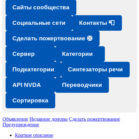
Сайты сообщества
Социальные сети
Контакты 📮
Сделать пожертвование 🛟
Сервер
Категории
Подкатегории
Синтезаторы речи
API NVDA
Переводчики
Сортировка
Объявление
Недавние доноры
Сделать пожертвование
Предупреждение
Краткое описание