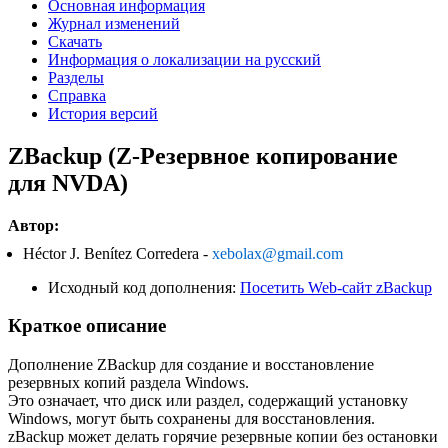
Основная информация
Журнал изменений
Скачать
Информация о локализации на русский
Разделы
Справка
История версий
ZBackup (Z-Резервное копирование
для NVDA)
Автор:
Héctor J. Benítez Corredera -
xebolax@gmail.com
Исходный код дополнения:
Посетить Web-сайт zBackup
Краткое описание
Дополнение ZBackup для создание и восстановление
резервных копий раздела Windows.
Это означает, что диск или раздел, содержащий установку
Windows, могут быть сохранены для восстановления.
zBackup может делать горячие резервные копии без остановки