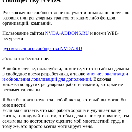
сообществу NVDA
Русскоязычное сообщество не получает и никогда не получало
разовых или регулярных грантов от каких либо фондов,
организаций, компаний.
Пользование сайтом
NVDA-ADDONS.RU
и всеми WEB-
ресурсами
русскоязычного сообщества NVDA.RU
абсолютно бесплатное.
В любом случае, пожалуйста, помните, что эти сайты сделаны
в свободное время разработчика, а также
многие локализации
и обновления локализаций для дополнений.
Включая
множество других регулярных работ и заданий, которые не
регламентированы.
Я был бы признателен за любой вклад, который вы могли бы
мне внести!
Если вы считаете, что моя работа хороша и улучшает вашу
жизнь, то подумайте о том, чтобы сделать пожертвование, тем
самым вы по достоинству оцените мой многолетний труд, к
тому же, это просто всегда мотивирует меня.