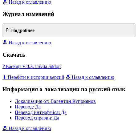
🔝 Назад к оглавлению
Журнал изменений
Подробнее
🔝 Назад к оглавлению
Скачать
ZBackup-V.0.3.1.nvda-addon
⬇ Перейти к истории версий
🔝 Назад к оглавлению
Информация о локализации на русский язык
Локализация от: Валентин Куприянов
Перевод: Да
Перевод интерфейса: Да
Перевод справки: Да
🔝 Назад к оглавлению