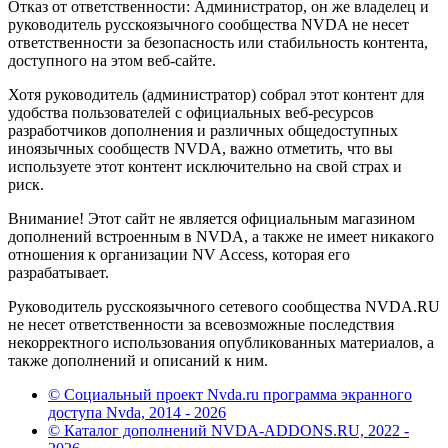
Отказ от ответственности: Администратор, он же владелец и
руководитель русскоязычного сообщества NVDA не несет
ответственности за безопасность или стабильность контента,
доступного на этом веб-сайте.
Хотя руководитель (администратор) собрал этот контент для
удобства пользователей с официальных веб-ресурсов
разработчиков дополнения и различных общедоступных
иноязычных сообществ NVDA, важно отметить, что вы
используете этот контент исключительно на свой страх и
риск.
Внимание! Этот сайт не является официальным магазином
дополнений встроенным в NVDA, а также не имеет никакого
отношения к организации NV Access, которая его
разрабатывает.
Руководитель русскоязычного сетевого сообщества NVDA.RU
не несет ответственности за всевозможные последствия
некорректного использования опубликованных материалов, а
также дополнений и описаний к ним.
© Социальный проект Nvda.ru программа экранного
доступа Nvda, 2014 - 2026
© Каталог дополнений NVDA-ADDONS.RU, 2022 -