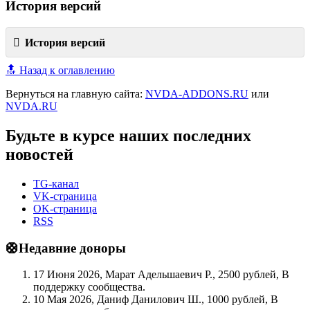
История версий
История версий
🔝 Назад к оглавлению
Вернуться на главную сайта:
NVDA-ADDONS.RU
или
NVDA.RU
Будьте в курсе наших последних
новостей
TG-канал
VK-страница
OK-страница
RSS
🛟Недавние доноры
17 Июня 2026, Марат Адельшаевич Р., 2500 рублей, В
поддержку сообщества.
10 Мая 2026, Даниф Данилович Ш., 1000 рублей, В