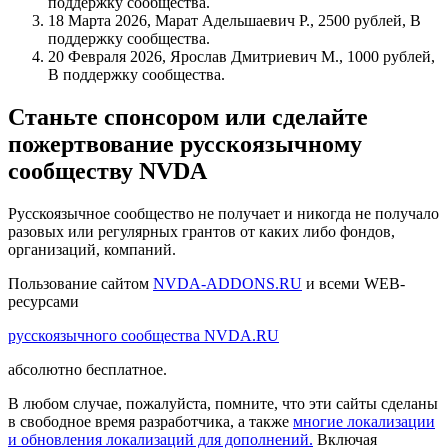
поддержку сообщества.
18 Марта 2026, Марат Адельшаевич Р., 2500 рублей, В
поддержку сообщества.
20 Февраля 2026, Ярослав Дмитриевич М., 1000 рублей,
В поддержку сообщества.
Станьте спонсором или сделайте
пожертвование русскоязычному
сообществу NVDA
Русскоязычное сообщество не получает и никогда не получало
разовых или регулярных грантов от каких либо фондов,
организаций, компаний.
Пользование сайтом
NVDA-ADDONS.RU
и всеми WEB-
ресурсами
русскоязычного сообщества NVDA.RU
абсолютно бесплатное.
В любом случае, пожалуйста, помните, что эти сайты сделаны
в свободное время разработчика, а также
многие локализации
и обновления локализаций для дополнений.
Включая