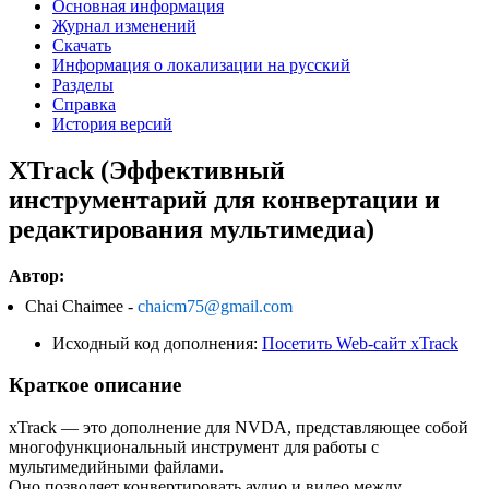
Основная информация
Журнал изменений
Скачать
Информация о локализации на русский
Разделы
Справка
История версий
XTrack (Эффективный
инструментарий для конвертации и
редактирования мультимедиа)
Автор:
Chai Chaimee -
chaicm75@gmail.com
Исходный код дополнения:
Посетить Web-сайт xTrack
Краткое описание
xTrack — это дополнение для NVDA, представляющее собой
многофункциональный инструмент для работы с
мультимедийными файлами.
Оно позволяет конвертировать аудио и видео между