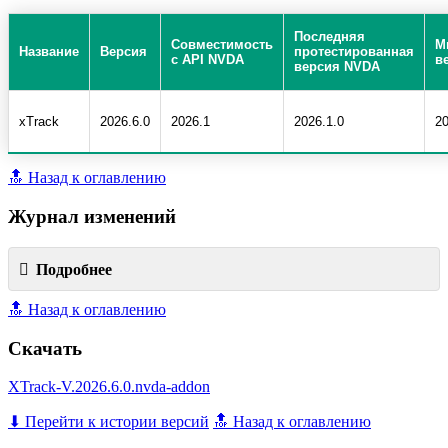
Последняя
Совместимость
М
Название
Версия
протестированная
с API NVDA
в
версия NVDA
xTrack
2026.6.0
2026.1
2026.1.0
20
🔝 Назад к оглавлению
Журнал изменений
Подробнее
🔝 Назад к оглавлению
Скачать
XTrack-V.2026.6.0.nvda-addon
⬇ Перейти к истории версий
🔝 Назад к оглавлению