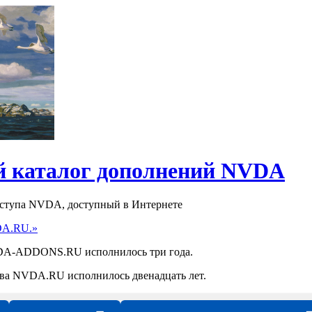
 каталог дополнений NVDA
оступа NVDA, доступный в Интернете
DA.RU.»
NVDA-ADDONS.RU исполнилось три года.
ства NVDA.RU исполнилось двенадцать лет.