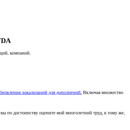
VDA
аций, компаний.
бновления локализаций для дополнений.
Включая множество
 вы по достоинству оцените мой многолетний труд, к тому же,