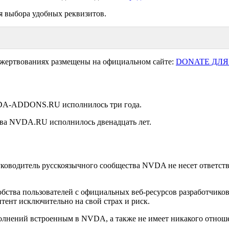
я выбора удобных реквизитов.
ожертвованиях размещены на официальном сайте:
DONATE ДЛЯ
NVDA-ADDONS.RU исполнилось три года.
ства NVDA.RU исполнилось двенадцать лет.
уководитель русскоязычного сообщества NVDA не несет ответстве
удобства пользователей с официальных веб-ресурсов разработчи
тент исключительно на свой страх и риск.
лнений встроенным в NVDA, а также не имеет никакого отношен