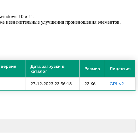
indows 10 и 11.
кже незначительные улучшения произношения элементов.
 версия
Дата загрузки в
Размер
Лицензия
каталог
27-12-2023 23:56:18
22 Кб.
GPL v2