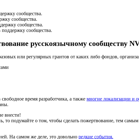
ддержку сообщества.
ржку сообщества.
ддержку сообщества.
В поддержку сообщества.
ртвование русскоязычному сообществу N
разовых или регулярных грантов от каких либо фондов, организ
сами
в свободное время разработчика, а также
многие локализации и о
аны.
е внести!
ь, то подумайте о том, чтобы сделать пожертвование, тем самым
ней. На самом же деле, это довольно
редкие события.