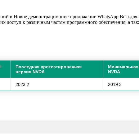
ний в Новое демонстрационное приложение WhatsApp Beta для w
их доступ к различным частям программного обеспечения, а та
I
Последняя протестированная
Минимальная
версия NVDA
NVDA
2023.2
2019.3