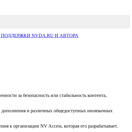
 ПОДДЕРЖКИ NVDA.RU И АВТОРА
нности за безопасность или стабильность контента,
ков дополнения и различных общедоступных иноязычных
ия к организации NV Access, которая его разрабатывает.