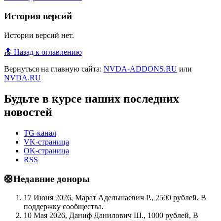
История версий
Истории версий нет.
🔝 Назад к оглавлению
Вернуться на главную сайта:
NVDA-ADDONS.RU
или
NVDA.RU
Будьте в курсе наших последних
новостей
TG-канал
VK-страница
OK-страница
RSS
🛟Недавние доноры
17 Июня 2026, Марат Адельшаевич Р., 2500 рублей, В
поддержку сообщества.
10 Мая 2026, Даниф Данилович Ш., 1000 рублей, В