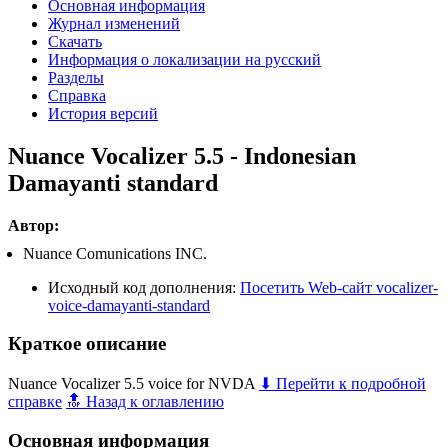
Основная информация
Журнал изменений
Скачать
Информация о локализации на русский
Разделы
Справка
История версий
Nuance Vocalizer 5.5 - Indonesian
Damayanti standard
Автор:
Nuance Comunications INC.
Исходный код дополнения:
Посетить Web-сайт vocalizer-
voice-damayanti-standard
Краткое описание
Nuance Vocalizer 5.5 voice for NVDA
⬇ Перейти к подробной
справке
🔝 Назад к оглавлению
Основная информация