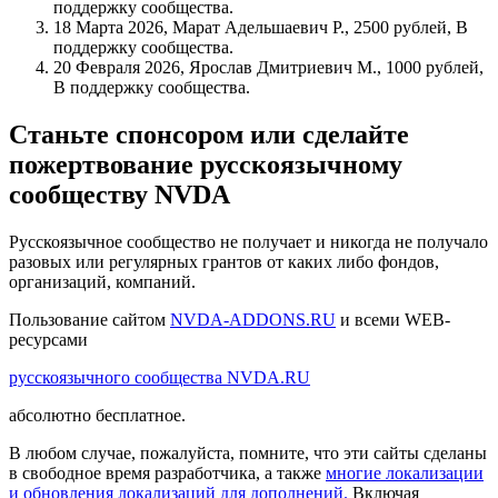
поддержку сообщества.
18 Марта 2026, Марат Адельшаевич Р., 2500 рублей, В
поддержку сообщества.
20 Февраля 2026, Ярослав Дмитриевич М., 1000 рублей,
В поддержку сообщества.
Станьте спонсором или сделайте
пожертвование русскоязычному
сообществу NVDA
Русскоязычное сообщество не получает и никогда не получало
разовых или регулярных грантов от каких либо фондов,
организаций, компаний.
Пользование сайтом
NVDA-ADDONS.RU
и всеми WEB-
ресурсами
русскоязычного сообщества NVDA.RU
абсолютно бесплатное.
В любом случае, пожалуйста, помните, что эти сайты сделаны
в свободное время разработчика, а также
многие локализации
и обновления локализаций для дополнений.
Включая