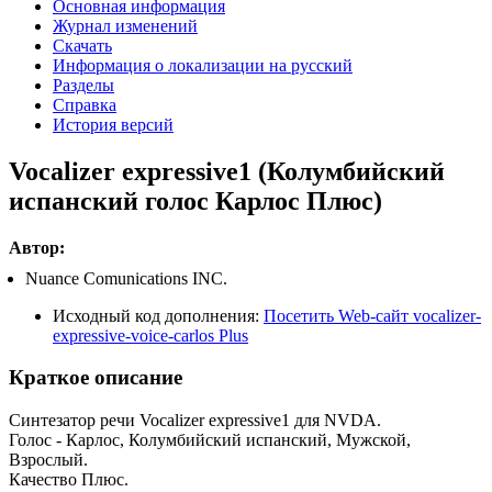
Основная информация
Журнал изменений
Скачать
Информация о локализации на русский
Разделы
Справка
История версий
Vocalizer expressive1 (Колумбийский
испанский голос Карлос Плюс)
Автор:
Nuance Comunications INC.
Исходный код дополнения:
Посетить Web-сайт vocalizer-
expressive-voice-carlos Plus
Краткое описание
Синтезатор речи Vocalizer expressive1 для NVDA.
Голос - Карлос, Колумбийский испанский, Мужской,
Взрослый.
Качество Плюс.