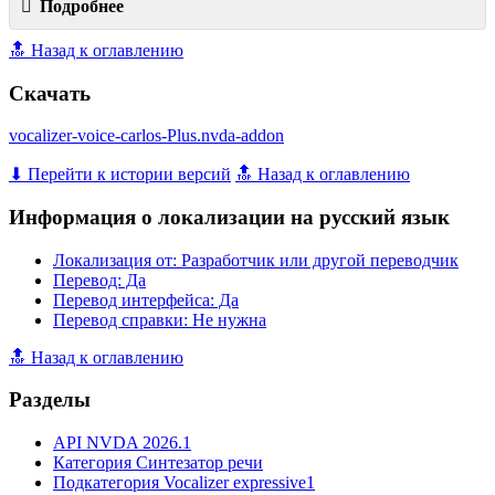
Подробнее
🔝 Назад к оглавлению
Скачать
vocalizer-voice-carlos-Plus.nvda-addon
⬇ Перейти к истории версий
🔝 Назад к оглавлению
Информация о локализации на русский язык
Локализация от: Разработчик или другой переводчик
Перевод: Да
Перевод интерфейса: Да
Перевод справки: Не нужна
🔝 Назад к оглавлению
Разделы
API NVDA 2026.1
Категория Синтезатор речи
Подкатегория Vocalizer expressive1