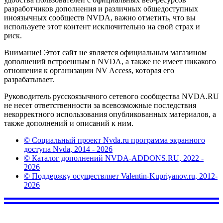
разработчиков дополнения и различных общедоступных
иноязычных сообществ NVDA, важно отметить, что вы
используете этот контент исключительно на свой страх и
риск.
Внимание! Этот сайт не является официальным магазином
дополнений встроенным в NVDA, а также не имеет никакого
отношения к организации NV Access, которая его
разрабатывает.
Руководитель русскоязычного сетевого сообщества NVDA.RU
не несет ответственности за всевозможные последствия
некорректного использования опубликованных материалов, а
также дополнений и описаний к ним.
© Социальный проект Nvda.ru программа экранного
доступа Nvda, 2014 - 2026
© Каталог дополнений NVDA-ADDONS.RU, 2022 -
2026
© Поддержку осуществляет Valentin-Kupriyanov.ru, 2012-
2026