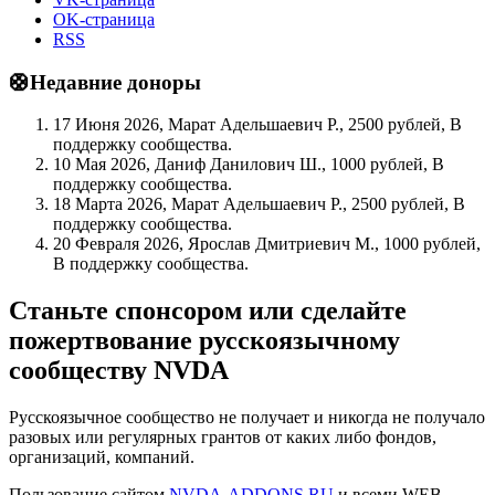
OK-страница
RSS
🛟Недавние доноры
17 Июня 2026, Марат Адельшаевич Р., 2500 рублей, В
поддержку сообщества.
10 Мая 2026, Даниф Данилович Ш., 1000 рублей, В
поддержку сообщества.
18 Марта 2026, Марат Адельшаевич Р., 2500 рублей, В
поддержку сообщества.
20 Февраля 2026, Ярослав Дмитриевич М., 1000 рублей,
В поддержку сообщества.
Станьте спонсором или сделайте
пожертвование русскоязычному
сообществу NVDA
Русскоязычное сообщество не получает и никогда не получало
разовых или регулярных грантов от каких либо фондов,
организаций, компаний.
Пользование сайтом
NVDA-ADDONS.RU
и всеми WEB-