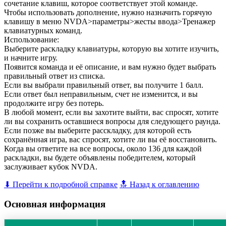
сочетание клавиш, которое соответствует этой команде.
Чтобы использовать дополнение, нужно назначить горячую
клавишу в меню NVDA>параметры>жесты ввода>Тренажер
клавиатурных команд.
Использование:
Выберите раскладку клавиатуры, которую вы хотите изучить,
и начните игру.
Появится команда и её описание, и вам нужно будет выбрать
правильный ответ из списка.
Если вы выбрали правильный ответ, вы получите 1 балл.
Если ответ был неправильным, счет не изменится, и вы
продолжите игру без потерь.
В любой момент, если вы захотите выйти, вас спросят, хотите
ли вы сохранить оставшиеся вопросы для следующего раунда.
Если позже вы выберите расскладку, для которой есть
сохранённая игра, вас спросят, хотите ли вы её восстановить.
Когда вы ответите на все вопросы, около 136 для каждой
раскладки, вы будете объявлены победителем, который
заслуживает кубок NVDA.
⬇ Перейти к подробной справке
🔝 Назад к оглавлению
Основная информация