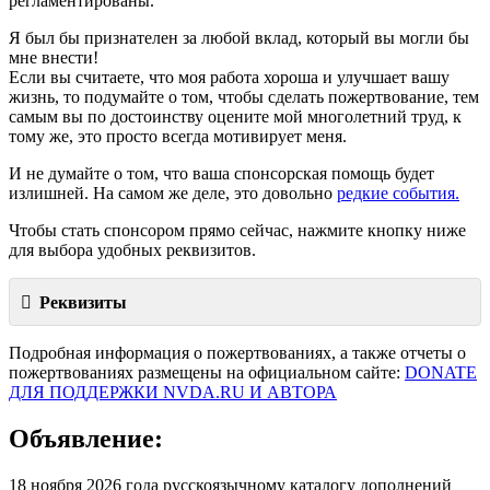
регламентированы.
Я был бы признателен за любой вклад, который вы могли бы
мне внести!
Если вы считаете, что моя работа хороша и улучшает вашу
жизнь, то подумайте о том, чтобы сделать пожертвование, тем
самым вы по достоинству оцените мой многолетний труд, к
тому же, это просто всегда мотивирует меня.
И не думайте о том, что ваша спонсорская помощь будет
излишней. На самом же деле, это довольно
редкие события.
Чтобы стать спонсором прямо сейчас, нажмите кнопку ниже
для выбора удобных реквизитов.
Реквизиты
Подробная информация о пожертвованиях, а также отчеты о
пожертвованиях размещены на официальном сайте:
DONATE
ДЛЯ ПОДДЕРЖКИ NVDA.RU И АВТОРА
Объявление:
18 ноября 2026 года русскоязычному каталогу дополнений