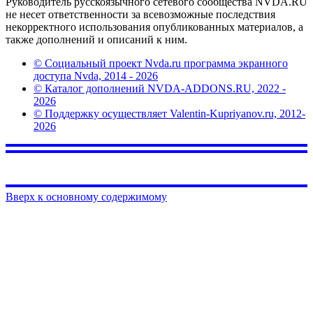
Руководитель русскоязычного сетевого сообщества NVDA.RU
не несет ответственности за всевозможные последствия
некорректного использования опубликованных материалов, а
также дополнений и описаний к ним.
© Социальный проект Nvda.ru программа экранного
доступа Nvda, 2014 - 2026
© Каталог дополнений NVDA-ADDONS.RU, 2022 -
2026
© Поддержку осуществляет Valentin-Kupriyanov.ru, 2012-
2026
Вверх к основному содержимому