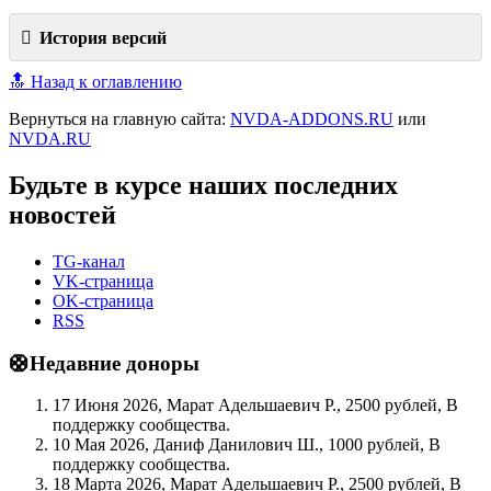
История версий
🔝 Назад к оглавлению
Вернуться на главную сайта:
NVDA-ADDONS.RU
или
NVDA.RU
Будьте в курсе наших последних
новостей
TG-канал
VK-страница
OK-страница
RSS
🛟Недавние доноры
17 Июня 2026, Марат Адельшаевич Р., 2500 рублей, В
поддержку сообщества.
10 Мая 2026, Даниф Данилович Ш., 1000 рублей, В
поддержку сообщества.
18 Марта 2026, Марат Адельшаевич Р., 2500 рублей, В