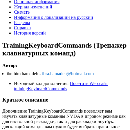
Основная информация
Журнал изменений
Скачать
Информация о локализации на русский
Разделы
Справка
История версий
TrainingKeyboardCommands (Тренажер
клавиатурных команд)
Автор:
ibrahim hamadeh -
ibra.hamadeh@hotmail.com
Исходный код дополнения:
Посетить Web-сайт
trainingKeyboardCommands
Краткое описание
Дополнение TrainingKeyboardCommands позволяет вам
изучать клавиатурные команды NVDA в игровом режиме как
для настольной раскладки, так и для раскладки ноутбук.
для каждой команды вам нужно будет выбрать правильное