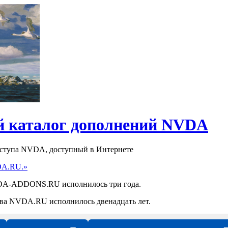
 каталог дополнений NVDA
оступа NVDA, доступный в Интернете
DA.RU.»
NVDA-ADDONS.RU исполнилось три года.
ства NVDA.RU исполнилось двенадцать лет.