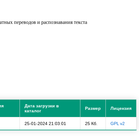
латных переводов и распознавания текста
ия
Дата загрузки в
Размер
Лицензия
каталог
25-01-2024 21:03:01
25 Кб.
GPL v2