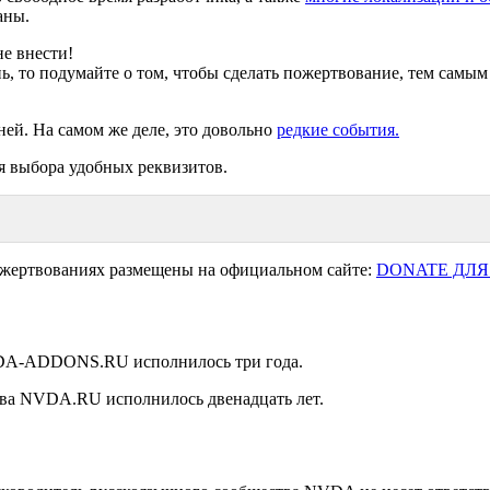
аны.
е внести!
ь, то подумайте о том, чтобы сделать пожертвование, тем самым
ней. На самом же деле, это довольно
редкие события.
я выбора удобных реквизитов.
ожертвованиях размещены на официальном сайте:
DONATE ДЛЯ
NVDA-ADDONS.RU исполнилось три года.
ства NVDA.RU исполнилось двенадцать лет.