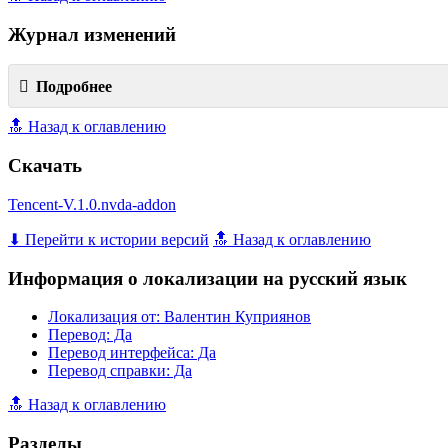
Журнал изменений
Подробнее
🔝 Назад к оглавлению
Скачать
Tencent-V.1.0.nvda-addon
⬇ Перейти к истории версий
🔝 Назад к оглавлению
Информация о локализации на русский язык
Локализация от: Валентин Куприянов
Перевод: Да
Перевод интерфейса: Да
Перевод справки: Да
🔝 Назад к оглавлению
Разделы