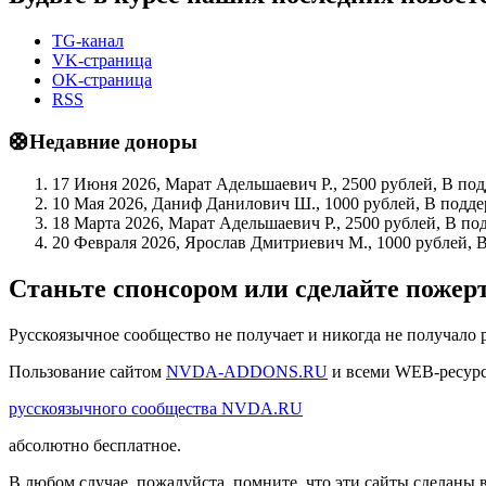
TG-канал
VK-страница
OK-страница
RSS
🛟Недавние доноры
17 Июня 2026, Марат Адельшаевич Р., 2500 рублей, В по
10 Мая 2026, Даниф Данилович Ш., 1000 рублей, В подде
18 Марта 2026, Марат Адельшаевич Р., 2500 рублей, В по
20 Февраля 2026, Ярослав Дмитриевич М., 1000 рублей, 
Станьте спонсором или сделайте поже
Русскоязычное сообщество не получает и никогда не получало 
Пользование сайтом
NVDA-ADDONS.RU
и всеми WEB-ресур
русскоязычного сообщества NVDA.RU
абсолютно бесплатное.
В любом случае, пожалуйста, помните, что эти сайты сделаны 