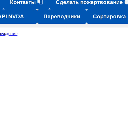
Контакты 📮
Сделать пожертвование 
API NVDA
Переводчики
Сортировка
реждение