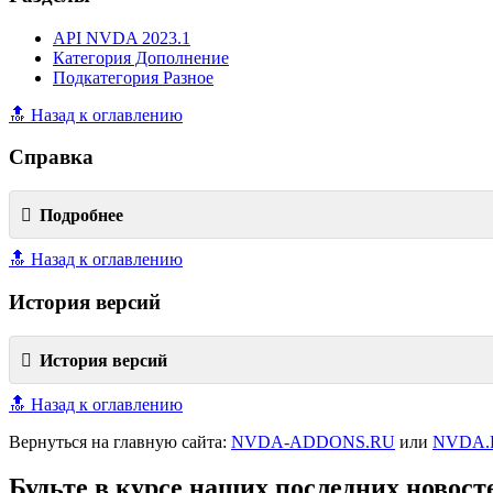
API NVDA 2023.1
Категория Дополнение
Подкатегория Разное
🔝 Назад к оглавлению
Справка
Подробнее
🔝 Назад к оглавлению
История версий
История версий
🔝 Назад к оглавлению
Вернуться на главную сайта:
NVDA-ADDONS.RU
или
NVDA.
Будьте в курсе наших последних новост