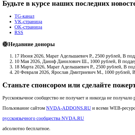
Будьте в курсе наших последних новост
TG-канал
VK-страница
OK-страница
RSS
🛟Недавние доноры
17 Июня 2026, Марат Адельшаевич Р., 2500 рублей, В по
10 Мая 2026, Даниф Данилович Ш., 1000 рублей, В подде
18 Марта 2026, Марат Адельшаевич Р., 2500 рублей, В по
20 Февраля 2026, Ярослав Дмитриевич М., 1000 рублей, 
Станьте спонсором или сделайте поже
Русскоязычное сообщество не получает и никогда не получало 
Пользование сайтом
NVDA-ADDONS.RU
и всеми WEB-ресур
русскоязычного сообщества NVDA.RU
абсолютно бесплатное.