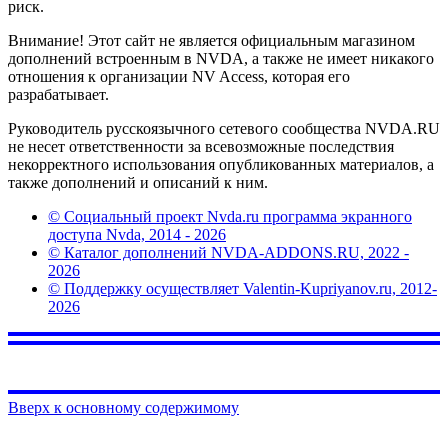
риск.
Внимание! Этот сайт не является официальным магазином
дополнений встроенным в NVDA, а также не имеет никакого
отношения к организации NV Access, которая его
разрабатывает.
Руководитель русскоязычного сетевого сообщества NVDA.RU
не несет ответственности за всевозможные последствия
некорректного использования опубликованных материалов, а
также дополнений и описаний к ним.
© Социальный проект Nvda.ru программа экранного
доступа Nvda, 2014 - 2026
© Каталог дополнений NVDA-ADDONS.RU, 2022 -
2026
© Поддержку осуществляет Valentin-Kupriyanov.ru, 2012-
2026
Вверх к основному содержимому