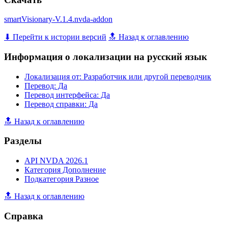
smartVisionary-V.1.4.nvda-addon
⬇ Перейти к истории версий
🔝 Назад к оглавлению
Информация о локализации на русский язык
Локализация от: Разработчик или другой переводчик
Перевод: Да
Перевод интерфейса: Да
Перевод справки: Да
🔝 Назад к оглавлению
Разделы
API NVDA 2026.1
Категория Дополнение
Подкатегория Разное
🔝 Назад к оглавлению
Справка