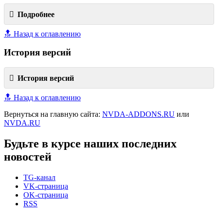
Подробнее
🔝 Назад к оглавлению
История версий
История версий
🔝 Назад к оглавлению
Вернуться на главную сайта:
NVDA-ADDONS.RU
или
NVDA.RU
Будьте в курсе наших последних
новостей
TG-канал
VK-страница
OK-страница
RSS