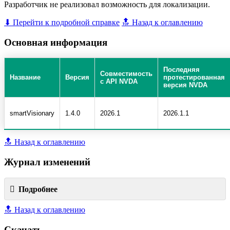
Разработчик не реализовал возможность для локализации.
⬇ Перейти к подробной справке
🔝 Назад к оглавлению
Основная информация
Последняя
Совместимость
Название
Версия
протестированная
с API NVDA
версия NVDA
smartVisionary
1.4.0
2026.1
2026.1.1
🔝 Назад к оглавлению
Журнал изменений
Подробнее
🔝 Назад к оглавлению
Скачать