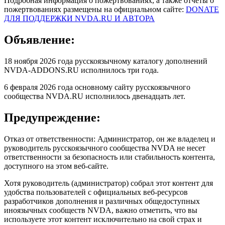
Подробная информация о пожертвованиях, а также отчеты о
пожертвованиях размещены на официальном сайте:
DONATE
ДЛЯ ПОДДЕРЖКИ NVDA.RU И АВТОРА
Объявление:
18 ноября 2026 года русскоязычному каталогу дополнений
NVDA-ADDONS.RU исполнилось три года.
6 февраля 2026 года основному сайту русскоязычного
сообщества NVDA.RU исполнилось двенадцать лет.
Предупреждение:
Отказ от ответственности: Администратор, он же владелец и
руководитель русскоязычного сообщества NVDA не несет
ответственности за безопасность или стабильность контента,
доступного на этом веб-сайте.
Хотя руководитель (администратор) собрал этот контент для
удобства пользователей с официальных веб-ресурсов
разработчиков дополнения и различных общедоступных
иноязычных сообществ NVDA, важно отметить, что вы
используете этот контент исключительно на свой страх и