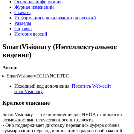
Основная информация
Журнал изменений
Скачать
Информация о локализации на русский
Разделы
Справка
История версий
SmartVisionary (Интеллектуальное
видение)
Автор:
SmartVisionaryECHANGETEC
Исходный код дополнения:
Посетить Web-сайт
smartVisionary
Краткое описание
Smart Visionary — это дополнение для NVDA с широкими
возможностями искусственного интеллекта.
• Оно поддерживает диктовку перезапись буфера обмена
суммаризацию перевод и описание экрана и изображений.