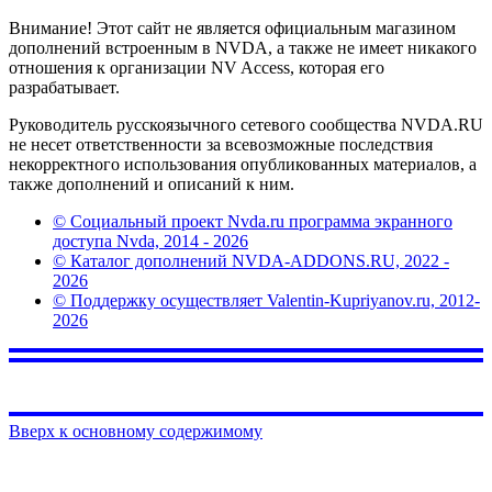
Внимание! Этот сайт не является официальным магазином
дополнений встроенным в NVDA, а также не имеет никакого
отношения к организации NV Access, которая его
разрабатывает.
Руководитель русскоязычного сетевого сообщества NVDA.RU
не несет ответственности за всевозможные последствия
некорректного использования опубликованных материалов, а
также дополнений и описаний к ним.
© Социальный проект Nvda.ru программа экранного
доступа Nvda, 2014 - 2026
© Каталог дополнений NVDA-ADDONS.RU, 2022 -
2026
© Поддержку осуществляет Valentin-Kupriyanov.ru, 2012-
2026
Вверх к основному содержимому