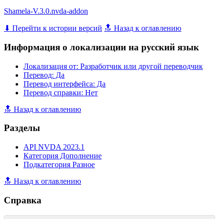
Shamela-V.3.0.nvda-addon
⬇ Перейти к истории версий
🔝 Назад к оглавлению
Информация о локализации на русский язык
Локализация от: Разработчик или другой переводчик
Перевод: Да
Перевод интерфейса: Да
Перевод справки: Нет
🔝 Назад к оглавлению
Разделы
API NVDA 2023.1
Категория Дополнение
Подкатегория Разное
🔝 Назад к оглавлению
Справка