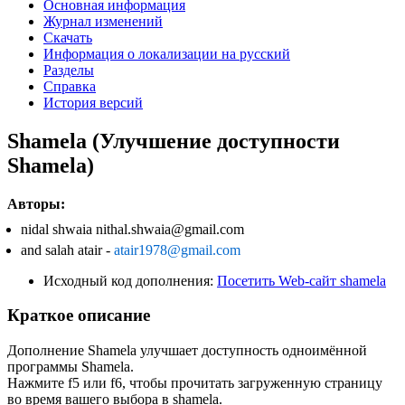
Основная информация
Журнал изменений
Скачать
Информация о локализации на русский
Разделы
Справка
История версий
Shamela (Улучшение доступности
Shamela)
Авторы:
nidal shwaia nithal.shwaia@gmail.com
and salah atair -
atair1978@gmail.com
Исходный код дополнения:
Посетить Web-сайт shamela
Краткое описание
Дополнение Shamela улучшает доступность одноимённой
программы Shamela.
Нажмите f5 или f6, чтобы прочитать загруженную страницу
во время вашего выбора в shamela.