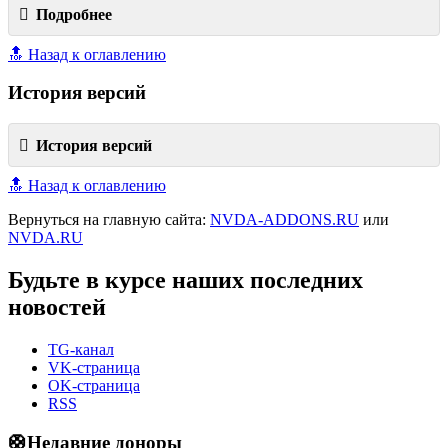
Подробнее
🔝 Назад к оглавлению
История версий
История версий
🔝 Назад к оглавлению
Вернуться на главную сайта:
NVDA-ADDONS.RU
или
NVDA.RU
Будьте в курсе наших последних
новостей
TG-канал
VK-страница
OK-страница
RSS
🛟Недавние доноры