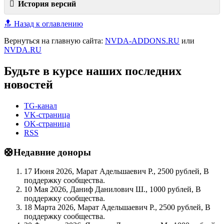
История версий
🔝 Назад к оглавлению
Вернуться на главную сайта:
NVDA-ADDONS.RU
или
NVDA.RU
Будьте в курсе наших последних
новостей
TG-канал
VK-страница
OK-страница
RSS
🛟Недавние доноры
17 Июня 2026, Марат Адельшаевич Р., 2500 рублей, В
поддержку сообщества.
10 Мая 2026, Даниф Данилович Ш., 1000 рублей, В
поддержку сообщества.
18 Марта 2026, Марат Адельшаевич Р., 2500 рублей, В
поддержку сообщества.