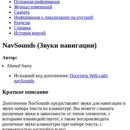
Основная информация
Журнал изменений
Скачать
Информация о локализации на русский
Разделы
Справка
История версий
NavSounds (Звуки навигации)
Автор:
Ahmed Samy
Исходный код дополнения:
Посетить Web-сайт
navSounds
Краткое описание
Дополнение NavSounds предоставляет звуки для навигации и
звуки набора текста на клавиатуре. Вы можете слышать
различные звуки в зависимости от типов элементов, с
которыми взаимодействуете, а также воспроизводить
различные звуки клавиатуры при наборе текста. с
возможностью настройки всего.