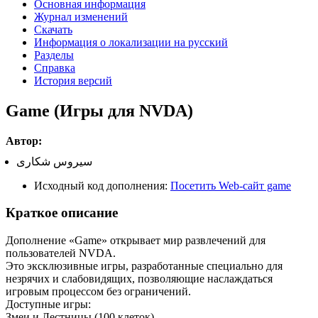
Основная информация
Журнал изменений
Скачать
Информация о локализации на русский
Разделы
Справка
История версий
Game (Игры для NVDA)
Автор:
سیروس شکاری
Исходный код дополнения:
Посетить Web-сайт game
Краткое описание
Дополнение «Game» открывает мир развлечений для
пользователей NVDA.
Это эксклюзивные игры, разработанные специально для
незрячих и слабовидящих, позволяющие наслаждаться
игровым процессом без ограничений.
Доступные игры:
Змеи и Лестницы (100 клеток).