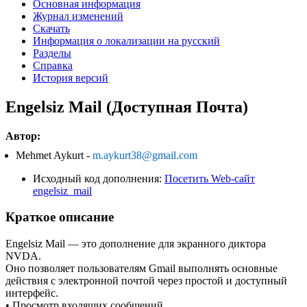
Основная информация
Журнал изменений
Скачать
Информация о локализации на русский
Разделы
Справка
История версий
Engelsiz Mail (Доступная Почта)
Автор:
Mehmet Aykurt -
m.aykurt38@gmail.com
Исходный код дополнения:
Посетить Web-сайт
engelsiz_mail
Краткое описание
Engelsiz Mail — это дополнение для экранного диктора
NVDA.
Оно позволяет пользователям Gmail выполнять основные
действия с электронной почтой через простой и доступный
интерфейс.
• Просмотр входящих сообщений.