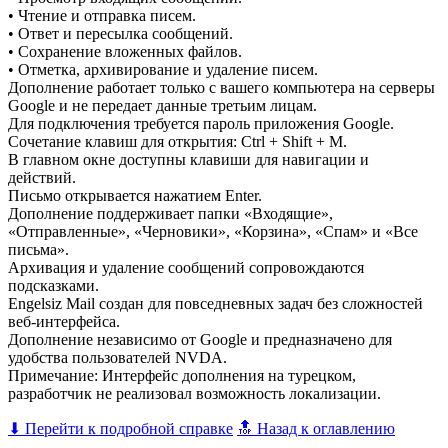
• Чтение и отправка писем.
• Ответ и пересылка сообщений.
• Сохранение вложенных файлов.
• Отметка, архивирование и удаление писем.
Дополнение работает только с вашего компьютера на серверы
Google и не передает данные третьим лицам.
Для подключения требуется пароль приложения Google.
Сочетание клавиш для открытия: Ctrl + Shift + M.
В главном окне доступны клавиши для навигации и
действий.
Письмо открывается нажатием Enter.
Дополнение поддерживает папки «Входящие»,
«Отправленные», «Черновики», «Корзина», «Спам» и «Все
письма».
Архивация и удаление сообщений сопровождаются
подсказками.
Engelsiz Mail создан для повседневных задач без сложностей
веб-интерфейса.
Дополнение независимо от Google и предназначено для
удобства пользователей NVDA.
Примечание: Интерфейс дополнения на турецком,
разработчик не реализовал возможность локализации.
⬇ Перейти к подробной справке
🔝 Назад к оглавлению