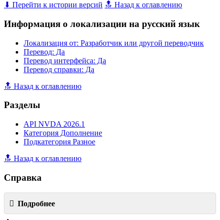
⬇ Перейти к истории версий
🔝 Назад к оглавлению
Информация о локализации на русский язык
Локализация от: Разработчик или другой переводчик
Перевод: Да
Перевод интерфейса: Да
Перевод справки: Да
🔝 Назад к оглавлению
Разделы
API NVDA 2026.1
Категория Дополнение
Подкатегория Разное
🔝 Назад к оглавлению
Справка
Подробнее