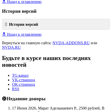
🔝 Назад к оглавлению
История версий
История версий
🔝 Назад к оглавлению
Вернуться на главную сайта:
NVDA-ADDONS.RU
или
NVDA.RU
Будьте в курсе наших последних
новостей
TG-канал
VK-страница
OK-страница
RSS
🛟Недавние доноры
17 Июня 2026, Марат Адельшаевич Р., 2500 рублей, В