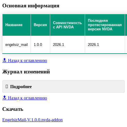
Основная информация
Последняя
Совместимость
Название
Версия
протестированная
с API NVDA
версия NVDA
engelsiz_mail
1.0.0
2026.1
2026.1
🔝 Назад к оглавлению
Журнал изменений
Подробнее
🔝 Назад к оглавлению
Скачать
EngelsizMail-V.1.0.0.nvda-addon