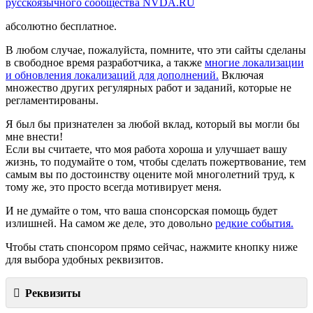
русскоязычного сообщества NVDA.RU
абсолютно бесплатное.
В любом случае, пожалуйста, помните, что эти сайты сделаны
в свободное время разработчика, а также
многие локализации
и обновления локализаций для дополнений.
Включая
множество других регулярных работ и заданий, которые не
регламентированы.
Я был бы признателен за любой вклад, который вы могли бы
мне внести!
Если вы считаете, что моя работа хороша и улучшает вашу
жизнь, то подумайте о том, чтобы сделать пожертвование, тем
самым вы по достоинству оцените мой многолетний труд, к
тому же, это просто всегда мотивирует меня.
И не думайте о том, что ваша спонсорская помощь будет
излишней. На самом же деле, это довольно
редкие события.
Чтобы стать спонсором прямо сейчас, нажмите кнопку ниже
для выбора удобных реквизитов.
Реквизиты