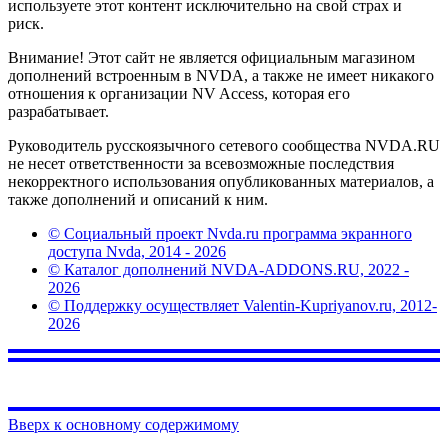
используете этот контент исключительно на свой страх и
риск.
Внимание! Этот сайт не является официальным магазином
дополнений встроенным в NVDA, а также не имеет никакого
отношения к организации NV Access, которая его
разрабатывает.
Руководитель русскоязычного сетевого сообщества NVDA.RU
не несет ответственности за всевозможные последствия
некорректного использования опубликованных материалов, а
также дополнений и описаний к ним.
© Социальный проект Nvda.ru программа экранного
доступа Nvda, 2014 - 2026
© Каталог дополнений NVDA-ADDONS.RU, 2022 -
2026
© Поддержку осуществляет Valentin-Kupriyanov.ru, 2012-
2026
Вверх к основному содержимому