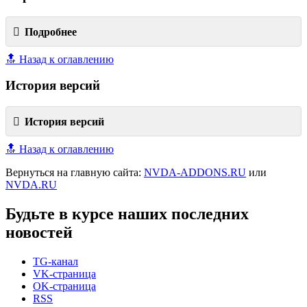
Подробнее
🔝 Назад к оглавлению
История версий
История версий
🔝 Назад к оглавлению
Вернуться на главную сайта:
NVDA-ADDONS.RU
или
NVDA.RU
Будьте в курсе наших последних
новостей
TG-канал
VK-страница
OK-страница
RSS