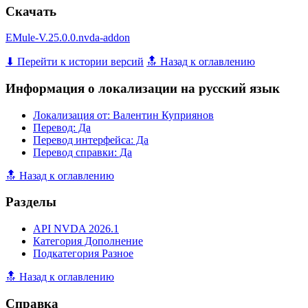
Скачать
EMule-V.25.0.0.nvda-addon
⬇ Перейти к истории версий
🔝 Назад к оглавлению
Информация о локализации на русский язык
Локализация от: Валентин Куприянов
Перевод: Да
Перевод интерфейса: Да
Перевод справки: Да
🔝 Назад к оглавлению
Разделы
API NVDA 2026.1
Категория Дополнение
Подкатегория Разное
🔝 Назад к оглавлению
Справка