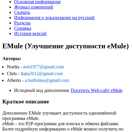
Основная информация
Журнал изменений
Скачать
Информация о локализации на русский
Разделы
Справка
История версий
EMule (Улучшение доступности eMule)
Авторы:
Noelia -
nrm1977@gmail.com
Chris -
llajta2012@gmail.com
Alberto -
a.buffolino@gmail.com
Исходный код дополнения:
Посетить Web-сайт eMule
Краткое описание
Дополнение EMule улучшает доступность одноимённой
программы eMule.
eMule - это P2P-программа для поиска и обмена файлами.
Более подробную информацию о eMule можно получить по