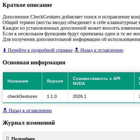
Краткое описание
Дополнение CheckGestures добавляет поиск и исправление ко
Общий термин (жесты ввода) объединяет в себе клавиатурные 
Каждое из установленных дополнений может вносить изменен
Если к нескольким функциям будут привязаны одни и те же жес
Для получения дополнительной информации об использовании 
⬇ Перейти к подробной справке
🔝 Назад к оглавлению
Основная информация
Совместимость с API
Название
Версия
NVDA
checkGestures
1.1.0
2026.1
🔝 Назад к оглавлению
Журнал изменений
Подробнее