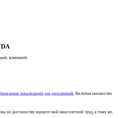
VDA
аций, компаний.
бновления локализаций для дополнений.
Включая множество
 вы по достоинству оцените мой многолетний труд, к тому же,