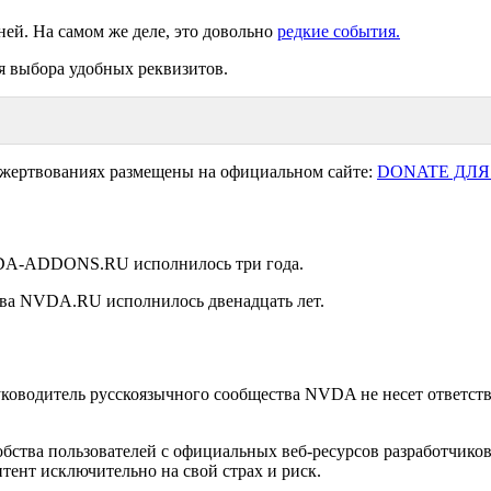
ней. На самом же деле, это довольно
редкие события.
я выбора удобных реквизитов.
ожертвованиях размещены на официальном сайте:
DONATE ДЛЯ
NVDA-ADDONS.RU исполнилось три года.
ства NVDA.RU исполнилось двенадцать лет.
уководитель русскоязычного сообщества NVDA не несет ответстве
удобства пользователей с официальных веб-ресурсов разработчи
тент исключительно на свой страх и риск.