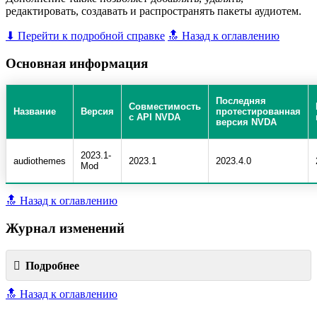
редактировать, создавать и распространять пакеты аудиотем.
⬇ Перейти к подробной справке
🔝 Назад к оглавлению
Основная информация
Последняя
Совместимость
Название
Версия
протестированная
с API NVDA
версия NVDA
2023.1-
audiothemes
2023.1
2023.4.0
Mod
🔝 Назад к оглавлению
Журнал изменений
Подробнее
🔝 Назад к оглавлению