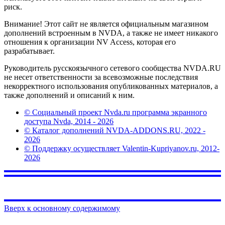
риск.
Внимание! Этот сайт не является официальным магазином
дополнений встроенным в NVDA, а также не имеет никакого
отношения к организации NV Access, которая его
разрабатывает.
Руководитель русскоязычного сетевого сообщества NVDA.RU
не несет ответственности за всевозможные последствия
некорректного использования опубликованных материалов, а
также дополнений и описаний к ним.
© Социальный проект Nvda.ru программа экранного
доступа Nvda, 2014 - 2026
© Каталог дополнений NVDA-ADDONS.RU, 2022 -
2026
© Поддержку осуществляет Valentin-Kupriyanov.ru, 2012-
2026
Вверх к основному содержимому