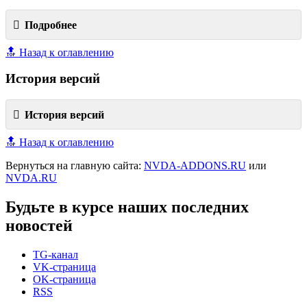
Подробнее
🔝 Назад к оглавлению
История версий
История версий
🔝 Назад к оглавлению
Вернуться на главную сайта:
NVDA-ADDONS.RU
или
NVDA.RU
Будьте в курсе наших последних
новостей
TG-канал
VK-страница
OK-страница
RSS