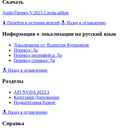
Скачать
AudioThemes-V.2023.1.nvda-addon
⬇ Перейти к истории версий
🔝 Назад к оглавлению
Информация о локализации на русский язык
Локализация от: Валентин Куприянов
Перевод: Да
Перевод интерфейса: Да
Перевод справки: Да
🔝 Назад к оглавлению
Разделы
API NVDA 2023.1
Категория Дополнение
Подкатегория Разное
🔝 Назад к оглавлению
Справка