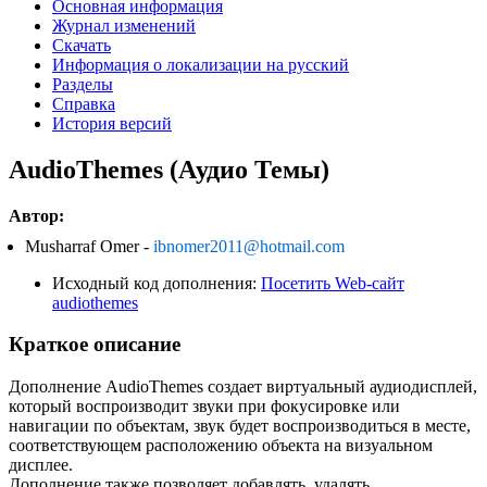
Основная информация
Журнал изменений
Скачать
Информация о локализации на русский
Разделы
Справка
История версий
AudioThemes (Аудио Темы)
Автор:
Musharraf Omer -
ibnomer2011@hotmail.com
Исходный код дополнения:
Посетить Web-сайт
audiothemes
Краткое описание
Дополнение AudioThemes создает виртуальный аудиодисплей,
который воспроизводит звуки при фокусировке или
навигации по объектам, звук будет воспроизводиться в месте,
соответствующем расположению объекта на визуальном
дисплее.
Дополнение также позволяет добавлять, удалять,