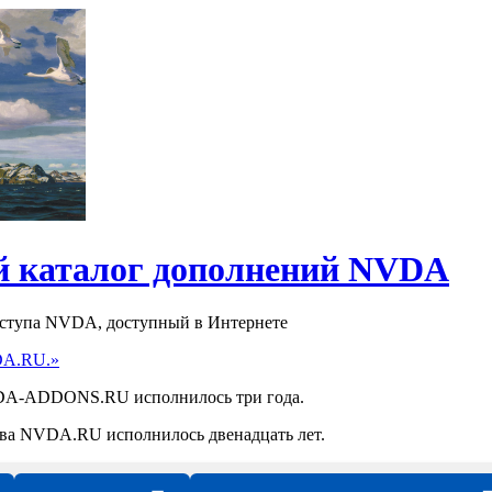
 каталог дополнений NVDA
оступа NVDA, доступный в Интернете
DA.RU.»
NVDA-ADDONS.RU исполнилось три года.
ства NVDA.RU исполнилось двенадцать лет.