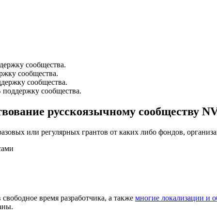
ддержку сообщества.
ржку сообщества.
ддержку сообщества.
В поддержку сообщества.
ртвование русскоязычному сообществу N
разовых или регулярных грантов от каких либо фондов, организ
сами
в свободное время разработчика, а также
многие локализации и о
аны.