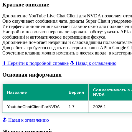
Краткое описание
Дополнение YouTube Live Chat Client для NVDA позволяет отсл
Оно озвучивает сообщения чата, донаты Super Chat и уведомле
Интерфейс дополнения включает главное окно для подключени
Настройки позволяют персонализировать работу: указать API-к
сообщений и автоматическое перемещение фокуса.
Дополнение помогает незрячим и слабовидящим пользователям 
Для работы требуется создать и настроить ключ API в Google Cl
Сочетание клавиш можно изменить в жестах ввода, в категории
⬇ Перейти к подробной справке
🔝 Назад к оглавлению
Основная информация
Совместимость с 
Название
Версия
NVDA
YoutubeChatClientForNVDA
1.7
2026.1
🔝 Назад к оглавлению
Журнал изменений