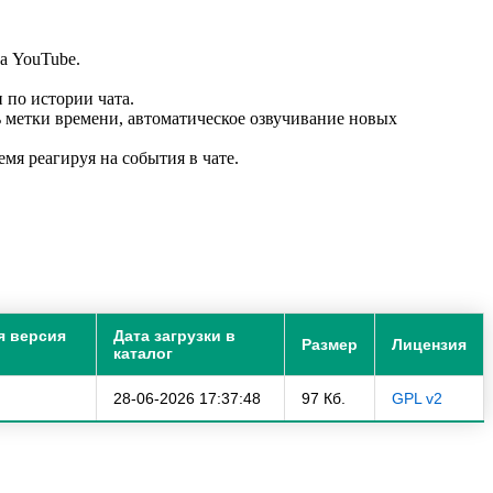
а YouTube.
 по истории чата.
ь метки времени, автоматическое озвучивание новых
я реагируя на события в чате.
я версия
Дата загрузки в
Размер
Лицензия
каталог
28-06-2026 17:37:48
97 Кб.
GPL v2