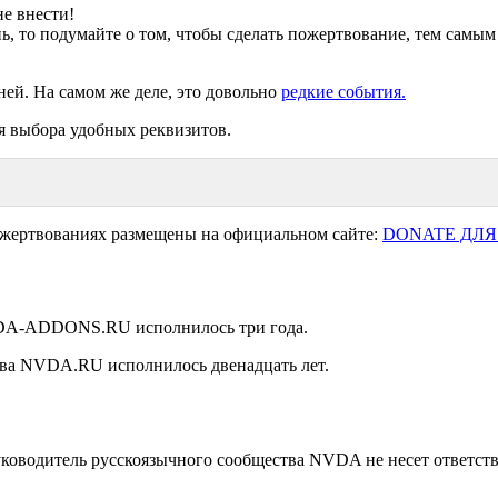
е внести!
ь, то подумайте о том, чтобы сделать пожертвование, тем самым
ней. На самом же деле, это довольно
редкие события.
я выбора удобных реквизитов.
ожертвованиях размещены на официальном сайте:
DONATE ДЛЯ
NVDA-ADDONS.RU исполнилось три года.
ства NVDA.RU исполнилось двенадцать лет.
уководитель русскоязычного сообщества NVDA не несет ответстве