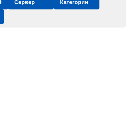

Сервер
Категории