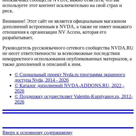
используете этот контент исключительно на свой страх и
риск.
Внимание! Этот сайт не является официальным магазином
дополнений встроенным в NVDA, а также не имеет никакого
отношения к организации NV Access, которая его
разрабатывает.
Руководитель русскоязычного сетевого сообщества NVDA.RU
не несет ответственности за всевозможные последствия
некорректного использования опубликованных материалов, а
также дополнений и описаний к ним.
© Социальный проект Nvda.ru программа экранного
доступа Nvda, 2014 - 2026
© Каталог дополнений NVDA-ADDONS.RU, 2022 -
2026
© Поддержку осуществляет Valentin-Kupriyanov.ru, 2012-
2026
Вверх к основному содержимому