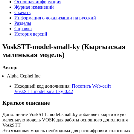
Основная информация
Журнал изменений
Скачать
Информация о локализации на русский
Разделы
Справка
История версий
VoskSTT-model-small-ky (Кыргызская
маленькая модель)
Автор:
Alpha Cephei Inc
Исходный код дополнения:
Посетить Web-сайт
VoskSTT-model-small-ky-0.42
Краткое описание
Дополнение VoskSTT-model-small-ky добавляет кыргизскую
маленькую модель VOSK для работы основного дополнения
VoskSTT.
Эта языковая модель необходима для расшифровки голосовых