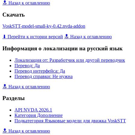
🔝 Назад к оглавлению
Скачать
VoskSTT-model-small-ky-0.42.nvda-addon
⬇ Перейти к истории версий
🔝 Назад к оглавлению
Информация о локализации на русский язык
Локализация от: Разработчик или другой переводчик
Перевод: Да
Перевод интерфейса: Да
Перевод справки: Не нужна
🔝 Назад к оглавлению
Разделы
API NVDA 2026.1
Категория Дополнение
Подкатегория Языковые модели для движка VoskSTT
🔝 Назад к оглавлению