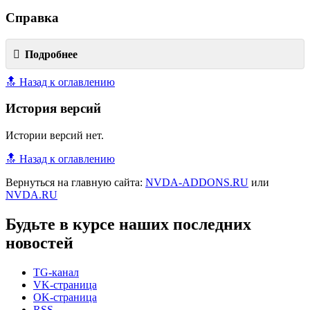
Справка
Подробнее
🔝 Назад к оглавлению
История версий
Истории версий нет.
🔝 Назад к оглавлению
Вернуться на главную сайта:
NVDA-ADDONS.RU
или
NVDA.RU
Будьте в курсе наших последних
новостей
TG-канал
VK-страница
OK-страница
RSS