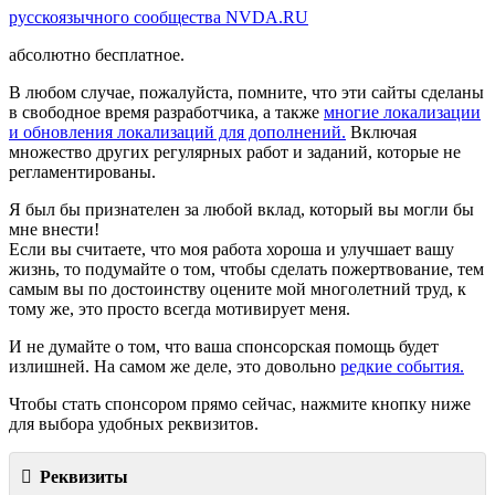
русскоязычного сообщества NVDA.RU
абсолютно бесплатное.
В любом случае, пожалуйста, помните, что эти сайты сделаны
в свободное время разработчика, а также
многие локализации
и обновления локализаций для дополнений.
Включая
множество других регулярных работ и заданий, которые не
регламентированы.
Я был бы признателен за любой вклад, который вы могли бы
мне внести!
Если вы считаете, что моя работа хороша и улучшает вашу
жизнь, то подумайте о том, чтобы сделать пожертвование, тем
самым вы по достоинству оцените мой многолетний труд, к
тому же, это просто всегда мотивирует меня.
И не думайте о том, что ваша спонсорская помощь будет
излишней. На самом же деле, это довольно
редкие события.
Чтобы стать спонсором прямо сейчас, нажмите кнопку ниже
для выбора удобных реквизитов.
Реквизиты