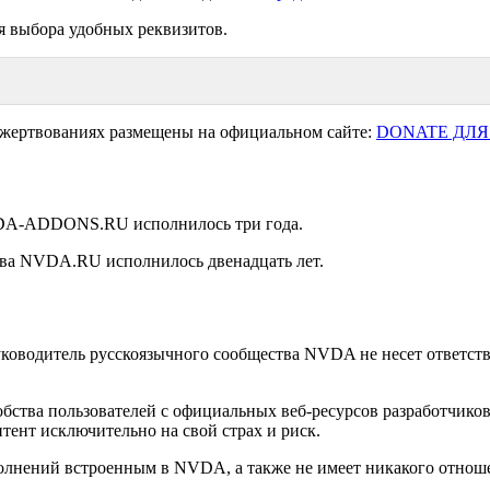
я выбора удобных реквизитов.
ожертвованиях размещены на официальном сайте:
DONATE ДЛЯ
NVDA-ADDONS.RU исполнилось три года.
ства NVDA.RU исполнилось двенадцать лет.
уководитель русскоязычного сообщества NVDA не несет ответстве
удобства пользователей с официальных веб-ресурсов разработчи
тент исключительно на свой страх и риск.
лнений встроенным в NVDA, а также не имеет никакого отношен