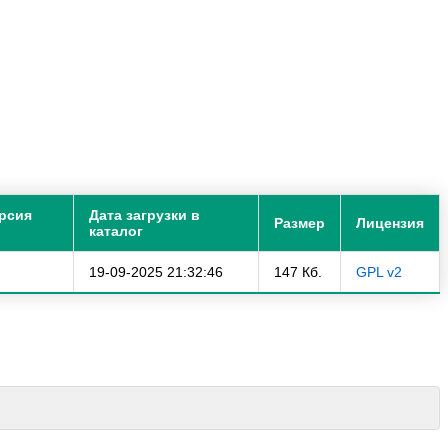
рсия
Дата загрузки в
Размер
Лицензия
каталог
19-09-2025 21:32:46
147 Кб.
GPL v2