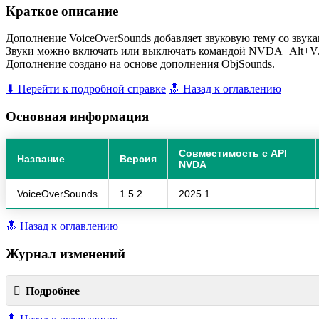
Краткое описание
Дополнение VoiceOverSounds добавляет звуковую тему со звука
Звуки можно включать или выключать командой NVDA+Alt+V
Дополнение создано на основе дополнения ObjSounds.
⬇ Перейти к подробной справке
🔝 Назад к оглавлению
Основная информация
Совместимость с API
Название
Версия
NVDA
VoiceOverSounds
1.5.2
2025.1
🔝 Назад к оглавлению
Журнал изменений
Подробнее