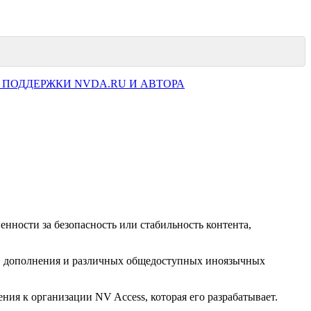
 ПОДДЕРЖКИ NVDA.RU И АВТОРА
нности за безопасность или стабильность контента,
ков дополнения и различных общедоступных иноязычных
ия к организации NV Access, которая его разрабатывает.