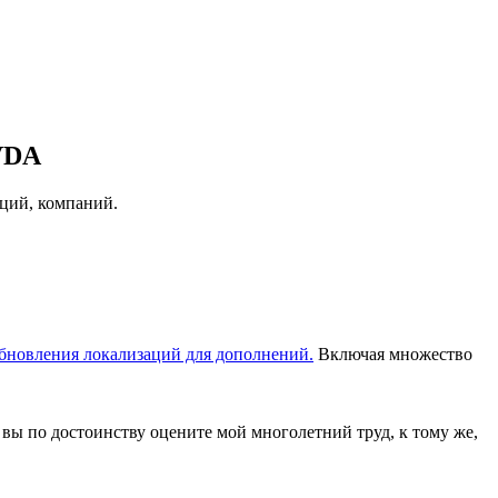
VDA
аций, компаний.
бновления локализаций для дополнений.
Включая множество
 вы по достоинству оцените мой многолетний труд, к тому же,