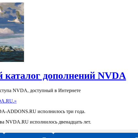
 каталог дополнений NVDA
оступа NVDA, доступный в Интернете
DA.RU.»
NVDA-ADDONS.RU исполнилось три года.
ства NVDA.RU исполнилось двенадцать лет.