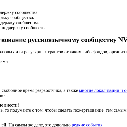
ддержку сообщества.
ржку сообщества.
ддержку сообщества.
В поддержку сообщества.
ртвование русскоязычному сообществу N
разовых или регулярных грантов от каких либо фондов, организ
сами
в свободное время разработчика, а также
многие локализации и о
аны.
е внести!
ь, то подумайте о том, чтобы сделать пожертвование, тем самым
ней. На самом же деле, это довольно
редкие события.