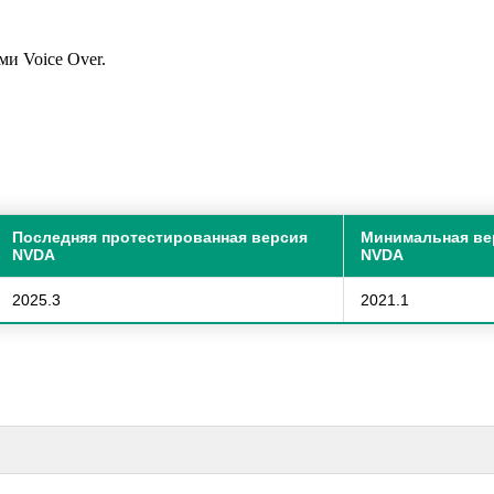
ми Voice Over.
.
Последняя протестированная версия
Минимальная ве
NVDA
NVDA
2025.3
2021.1