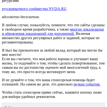
ресурсами
русскоязычного сообщества NVDA.RU
абсолютно бесплатное.
В любом случае, пожалуйста, помните, что эти сайты сделаны
в свободное время разработчика, а также
многие локализации
и обновления локализаций для дополнений.
Включая
множество других регулярных работ и заданий, которые не
регламентированы.
Я был бы признателен за любой вклад, который вы могли бы
мне внести!
Если вы считаете, что моя работа хороша и улучшает вашу
жизнь, то подумайте о том, чтобы сделать пожертвование, тем
самым вы по достоинству оцените мой многолетний труд, к
тому же, это просто всегда мотивирует меня.
И не думайте о том, что ваша спонсорская помощь будет
излишней. На самом же деле, это довольно
редкие события.
Чтобы стать спонсором прямо сейчас, нажмите кнопку ниже
для выбора удобных реквизитов.