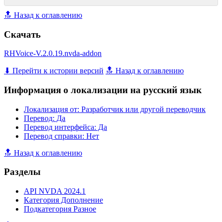
🔝 Назад к оглавлению
Скачать
RHVoice-V.2.0.19.nvda-addon
⬇ Перейти к истории версий
🔝 Назад к оглавлению
Информация о локализации на русский язык
Локализация от: Разработчик или другой переводчик
Перевод: Да
Перевод интерфейса: Да
Перевод справки: Нет
🔝 Назад к оглавлению
Разделы
API NVDA 2024.1
Категория Дополнение
Подкатегория Разное