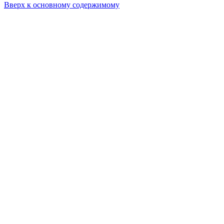
Вверх к основному содержимому