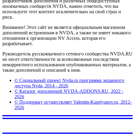
разработчиков дополнения и различных общедоступных
иноязычных сообществ NVDA, важно отметить, что вы
используете этот контент исключительно на свой страх и
риск.
Внимание! Этот сайт не является официальным магазином
дополнений встроенным в NVDA, а также не имеет никакого
отношения к организации NV Access, которая его
разрабатывает.
Руководитель русскоязычного сетевого сообщества NVDA.RU
не несет ответственности за всевозможные последствия
некорректного использования опубликованных материалов, а
также дополнений и описаний к ним.
© Социальный проект Nvda.ru программа экранного
доступа Nvda, 2014 - 2026
© Каталог дополнений NVDA-ADDONS.RU, 2022 -
2026
© Поддержку осуществляет Valentin-Kupriyanov.ru, 2012-
2026