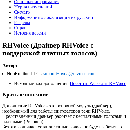
Основная информация
Журнал изменений
Скачать
Информация о локализации на русский
Разделы
Справка
История версий
RHVoice (Драйвер RHVoice с
поддержкой платных голосов)
Автор:
NonRoutine LLC -
support+nvda@rhvoice.com
Исходный код дополнения:
Посетить Web-сайт RHVoice
Краткое описание
Дополнение RHVoice - это основной модуль (драйвер),
необходимый для работы синтезаторов речи RHVoice.
Представленный драйвер работает с бесплатными голосами и
платными (Premium).
Без этого движка установленные голоса не будут работать в