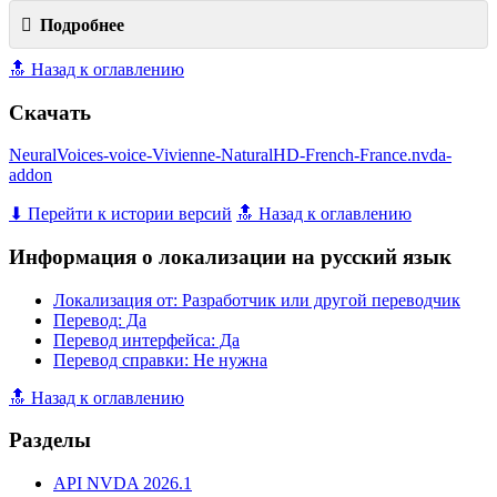
Подробнее
🔝 Назад к оглавлению
Скачать
NeuralVoices-voice-Vivienne-NaturalHD-French-France.nvda-
addon
⬇ Перейти к истории версий
🔝 Назад к оглавлению
Информация о локализации на русский язык
Локализация от: Разработчик или другой переводчик
Перевод: Да
Перевод интерфейса: Да
Перевод справки: Не нужна
🔝 Назад к оглавлению
Разделы
API NVDA 2026.1