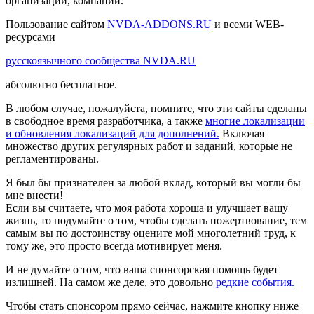
организаций, компаний.
Пользование сайтом
NVDA-ADDONS.RU
и всеми WEB-
ресурсами
русскоязычного сообщества NVDA.RU
абсолютно бесплатное.
В любом случае, пожалуйста, помните, что эти сайты сделаны
в свободное время разработчика, а также
многие локализации
и обновления локализаций для дополнений.
Включая
множество других регулярных работ и заданий, которые не
регламентированы.
Я был бы признателен за любой вклад, который вы могли бы
мне внести!
Если вы считаете, что моя работа хороша и улучшает вашу
жизнь, то подумайте о том, чтобы сделать пожертвование, тем
самым вы по достоинству оцените мой многолетний труд, к
тому же, это просто всегда мотивирует меня.
И не думайте о том, что ваша спонсорская помощь будет
излишней. На самом же деле, это довольно
редкие события.
Чтобы стать спонсором прямо сейчас, нажмите кнопку ниже