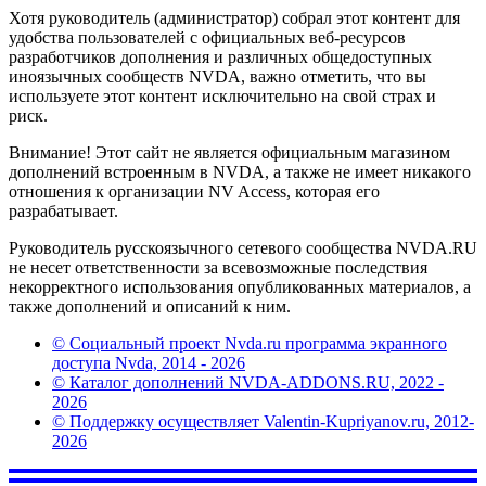
Хотя руководитель (администратор) собрал этот контент для
удобства пользователей с официальных веб-ресурсов
разработчиков дополнения и различных общедоступных
иноязычных сообществ NVDA, важно отметить, что вы
используете этот контент исключительно на свой страх и
риск.
Внимание! Этот сайт не является официальным магазином
дополнений встроенным в NVDA, а также не имеет никакого
отношения к организации NV Access, которая его
разрабатывает.
Руководитель русскоязычного сетевого сообщества NVDA.RU
не несет ответственности за всевозможные последствия
некорректного использования опубликованных материалов, а
также дополнений и описаний к ним.
© Социальный проект Nvda.ru программа экранного
доступа Nvda, 2014 - 2026
© Каталог дополнений NVDA-ADDONS.RU, 2022 -
2026
© Поддержку осуществляет Valentin-Kupriyanov.ru, 2012-
2026