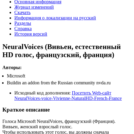
Основная информация
Журнал изменений
Скачать
Информация о локализации на русский
Разделы
Справка
История версий
NeuralVoices (Вивьен, естественный
HD голос, французский, франция)
Авторы:
Microsoft
Buildin an addon from the Russian community nvda.ru
Исходный код дополнения:
Посетить Web-сайт
NeuralVoices-voice-Vivienne-NaturalHD-French-France
Краткое описание
Голоса Microsoft NeuralVoices, французский (Франция).
Вивьен, женский взрослый голос.
Чтобы использовать этот голос, вы должны сначала