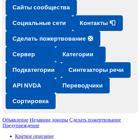
Сайты сообщества
Социальные сети
Контакты 📮
Сделать пожертвование 🛟
Сервер
Категории
Подкатегории
Синтезаторы речи
API NVDA
Переводчики
Сортировка
Объявление
Недавние доноры
Сделать пожертвование
Предупреждение
Краткое описание