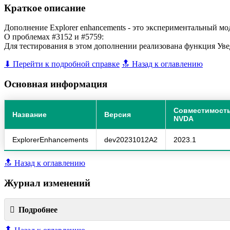
Краткое описание
Дополнение Explorer enhancements - это экспериментальный мо
О проблемах #3152 и #5759:
Для тестирования в этом дополнении реализована функция Увед
⬇ Перейти к подробной справке
🔝 Назад к оглавлению
Основная информация
Совместимость
Название
Версия
NVDA
ExplorerEnhancements
dev20231012A2
2023.1
🔝 Назад к оглавлению
Журнал изменений
Подробнее