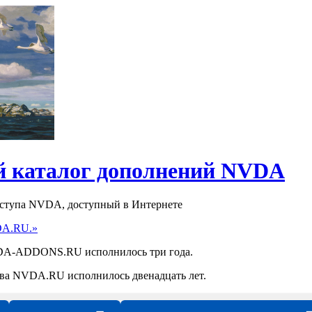
 каталог дополнений NVDA
оступа NVDA, доступный в Интернете
DA.RU.»
NVDA-ADDONS.RU исполнилось три года.
ства NVDA.RU исполнилось двенадцать лет.