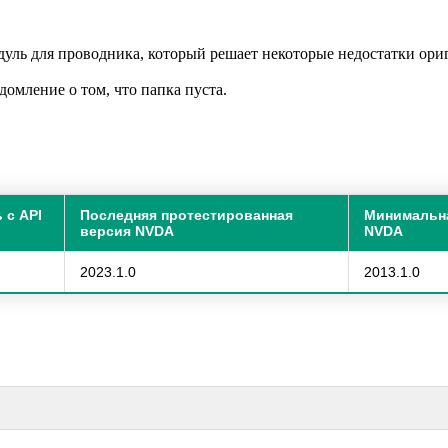
дуль для проводника, который решает некоторые недостатки ори
омление о том, что папка пуста.
 с API
Последняя протестированная
Минимальн
версия NVDA
NVDA
2023.1.0
2013.1.0