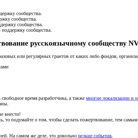
ддержку сообщества.
ржку сообщества.
ддержку сообщества.
В поддержку сообщества.
ртвование русскоязычному сообществу N
разовых или регулярных грантов от каких либо фондов, организ
сами
в свободное время разработчика, а также
многие локализации и о
аны.
е внести!
ь, то подумайте о том, чтобы сделать пожертвование, тем самым
ней. На самом же деле, это довольно
редкие события.