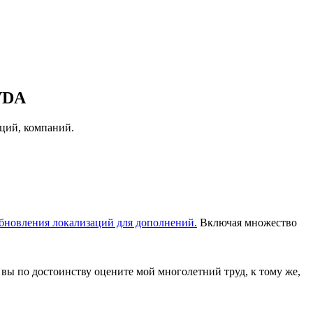
VDA
аций, компаний.
бновления локализаций для дополнений.
Включая множество
 вы по достоинству оцените мой многолетний труд, к тому же,