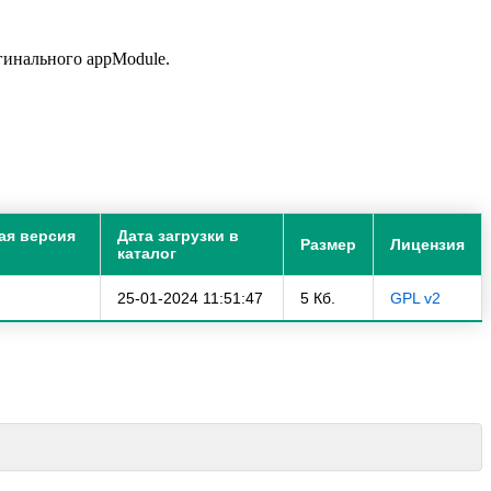
гинального appModule.
ая версия
Дата загрузки в
Размер
Лицензия
каталог
25-01-2024 11:51:47
5 Кб.
GPL v2