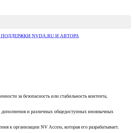
 ПОДДЕРЖКИ NVDA.RU И АВТОРА
нности за безопасность или стабильность контента,
ков дополнения и различных общедоступных иноязычных
ия к организации NV Access, которая его разрабатывает.