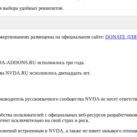
я выбора удобных реквизитов.
ожертвованиях размещены на официальном сайте:
DONATE ДЛЯ
NVDA-ADDONS.RU исполнилось три года.
ства NVDA.RU исполнилось двенадцать лет.
уководитель русскоязычного сообщества NVDA не несет ответстве
удобства пользователей с официальных веб-ресурсов разработчи
тент исключительно на свой страх и риск.
лнений встроенным в NVDA, а также не имеет никакого отношен