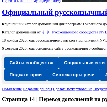
Перейти к основному содержимому
Официальный русскоязычный
Крупнейший каталог дополнений для программы экранного д
Каталог дополнений от
«🇷🇺 Русскоязычного сообщества NV
18 ноября 2026 года русскоязычному каталогу дополнений 
6 февраля 2026 года основному сайту русскоязычного сообще
Сайты сообщества
Социальные сети
Подкатегории
Синтезаторы речи
Объявление
Недавние доноры
Сделать пожертвование
Предуп
Страница 14 | Перевод дополнений на 