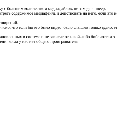
у с большим количеством медиафайлов, не заходя в плеер.
треть содержимое медиафайла и действовать на него, если это н
асширений.
 ясно, что если бы это было видео, было слышно только аудио, э
новленных в системе и не зависит от какой-либо библиотеки за
ни, когда у нас нет общего проигрывателя.