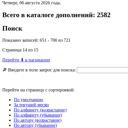
Четверг, 06 августа 2026 года.
Всего в каталоге дополнений: 2582
Поиск
Показано записей: 651 - 700 из 721
Страница 14 из 15
Перейти ⬇ к пагинации
🔎 Введите в поле запрос для поиска:
Перейти на страницу с сортировкой:
По умолчанию
За текущий месяц
По алфавиту (возрастание)
По алфавиту (убывание)
По автору (возрастание)
По автору (убывание)