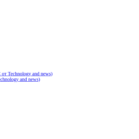
т Technology and news)
hnology and news)