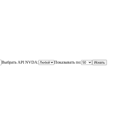
Выбрать API NVDA:
Показывать по:
Искать