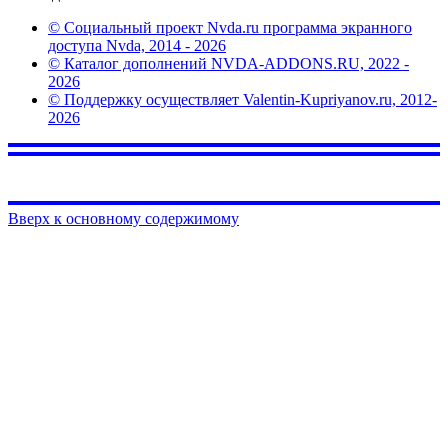
© Социальный проект Nvda.ru программа экранного
доступа Nvda, 2014 - 2026
© Каталог дополнений NVDA-ADDONS.RU, 2022 -
2026
© Поддержку осуществляет Valentin-Kupriyanov.ru, 2012-
2026
Вверх к основному содержимому