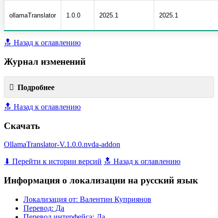
ollamaTranslator
1.0.0
2025.1
2025.1
🔝 Назад к оглавлению
Журнал изменений
Подробнее
🔝 Назад к оглавлению
Скачать
OllamaTranslator-V.1.0.0.nvda-addon
⬇ Перейти к истории версий
🔝 Назад к оглавлению
Информация о локализации на русский язык
Локализация от: Валентин Куприянов
Перевод: Да
Перевод интерфейса: Да