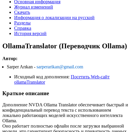
Основная информация
Журнал изменений
Скачать
Информация о локализации на русский
Разделы
Справка
История версий
OllamaTranslator (Переводчик Ollama)
Автор:
Sarper Arıkan -
sarperarikan@gmail.com
Исходный код дополнения:
Посетить Web-сайт
ollamaTranslator
Краткое описание
Дополнение NVDA Ollama Translator обеспечивает быстрый и
конфиденциальный перевод текста с использованием
локально работающих моделей искусственного интеллекта
Ollama.
Оно работает полностью офлайн после загрузки выбранной
модели, что гарантирует безопасность и приватность данных.