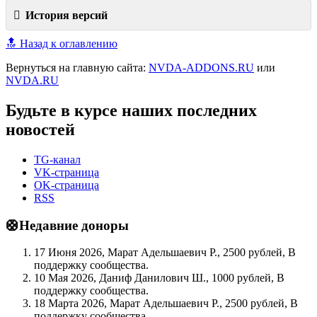
История версий
🔝 Назад к оглавлению
Вернуться на главную сайта:
NVDA-ADDONS.RU
или
NVDA.RU
Будьте в курсе наших последних
новостей
TG-канал
VK-страница
OK-страница
RSS
🛟Недавние доноры
17 Июня 2026, Марат Адельшаевич Р., 2500 рублей, В
поддержку сообщества.
10 Мая 2026, Даниф Данилович Ш., 1000 рублей, В
поддержку сообщества.
18 Марта 2026, Марат Адельшаевич Р., 2500 рублей, В
поддержку сообщества.