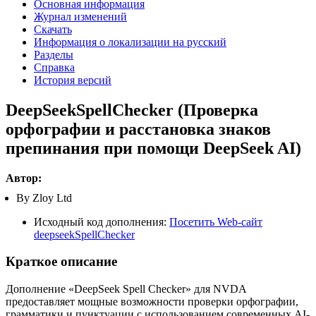
Основная информация
Журнал изменений
Скачать
Информация о локализации на русский
Разделы
Справка
История версий
DeepSeekSpellChecker (Проверка
орфографии и расстановка знаков
препинания при помощи DeepSeek AI)
Автор:
By Zloy Ltd
Исходный код дополнения:
Посетить Web-сайт
deepseekSpellChecker
Краткое описание
Дополнение «DeepSeek Spell Checker» для NVDA
предоставляет мощные возможности проверки орфографии,
грамматики и пунктуации с использованием современных AI-