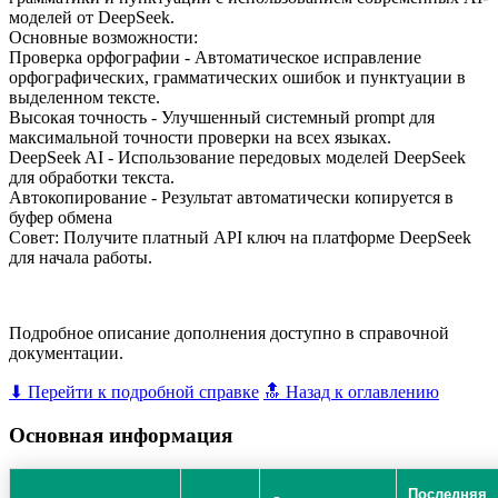
моделей от DeepSeek.
Основные возможности:
Проверка орфографии - Автоматическое исправление
орфографических, грамматических ошибок и пунктуации в
выделенном тексте.
Высокая точность - Улучшенный системный prompt для
максимальной точности проверки на всех языках.
DeepSeek AI - Использование передовых моделей DeepSeek
для обработки текста.
Автокопирование - Результат автоматически копируется в
буфер обмена
Совет: Получите платный API ключ на платформе DeepSeek
для начала работы.
Подробное описание дополнения доступно в справочной
документации.
⬇ Перейти к подробной справке
🔝 Назад к оглавлению
Основная информация
Последняя