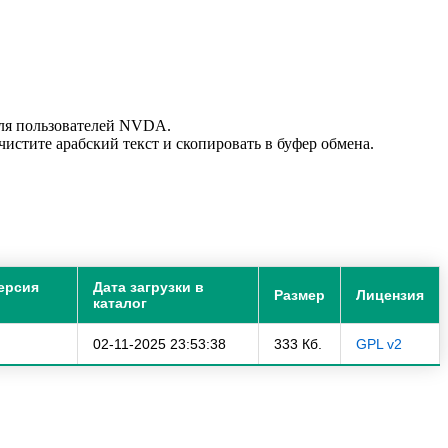
для пользователей NVDA.
истите арабский текст и скопировать в буфер обмена.
ерсия
Дата загрузки в
Размер
Лицензия
каталог
02-11-2025 23:53:38
333 Кб.
GPL v2