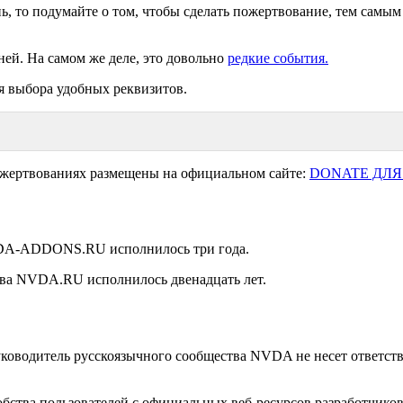
ь, то подумайте о том, чтобы сделать пожертвование, тем самым
ней. На самом же деле, это довольно
редкие события.
я выбора удобных реквизитов.
ожертвованиях размещены на официальном сайте:
DONATE ДЛЯ
NVDA-ADDONS.RU исполнилось три года.
ства NVDA.RU исполнилось двенадцать лет.
уководитель русскоязычного сообщества NVDA не несет ответстве
удобства пользователей с официальных веб-ресурсов разработчи