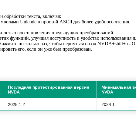
 обработки текста, включая:
мволами Unicode в простой ASCII для более удобного чтения.
жностью восстановления предыдущих преобразований.
этих функций, улучшая доступность и удобство использования 
ажмите несколько раз, чтобы вернуться назад.NVDA+shift+a - Оч
ировать его, если он уже был преобразован.
Последняя протестированная версия
Минимальная в
NVDA
NVDA
2025.1.2
2024.1