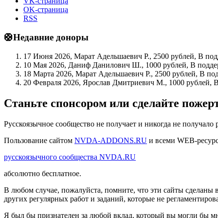
VK-страница
OK-страница
RSS
🛟Недавние доноры
17 Июня 2026, Марат Адельшаевич Р., 2500 рублей, В по
10 Мая 2026, Даниф Данилович Ш., 1000 рублей, В подде
18 Марта 2026, Марат Адельшаевич Р., 2500 рублей, В по
20 Февраля 2026, Ярослав Дмитриевич М., 1000 рублей, 
Станьте спонсором или сделайте поже
Русскоязычное сообщество не получает и никогда не получало 
Пользование сайтом
NVDA-ADDONS.RU
и всеми WEB-ресур
русскоязычного сообщества NVDA.RU
абсолютно бесплатное.
В любом случае, пожалуйста, помните, что эти сайты сделаны 
других регулярных работ и заданий, которые не регламентиров
Я был бы признателен за любой вклад, который вы могли бы мн