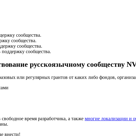
ддержку сообщества.
ржку сообщества.
ддержку сообщества.
В поддержку сообщества.
ртвование русскоязычному сообществу N
разовых или регулярных грантов от каких либо фондов, организ
сами
в свободное время разработчика, а также
многие локализации и о
аны.
е внести!