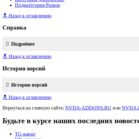
Подкатегория Разное
🔝 Назад к оглавлению
Справка
Подробнее
🔝 Назад к оглавлению
История версий
История версий
🔝 Назад к оглавлению
Вернуться на главную сайта:
NVDA-ADDONS.RU
или
NVDA.
Будьте в курсе наших последних новост
TG-канал