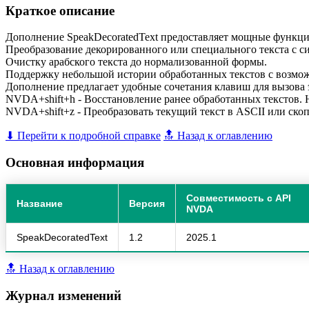
Краткое описание
Дополнение SpeakDecoratedText предоставляет мощные функции
Преобразование декорированного или специального текста с си
Очистку арабского текста до нормализованной формы.
Поддержку небольшой истории обработанных текстов с возмо
Дополнение предлагает удобные сочетания клавиш для вызова 
NVDA+shift+h - Восстановление ранее обработанных текстов. Н
NVDA+shift+z - Преобразовать текущий текст в ASCII или скоп
⬇ Перейти к подробной справке
🔝 Назад к оглавлению
Основная информация
Совместимость с API
Название
Версия
NVDA
SpeakDecoratedText
1.2
2025.1
🔝 Назад к оглавлению
Журнал изменений