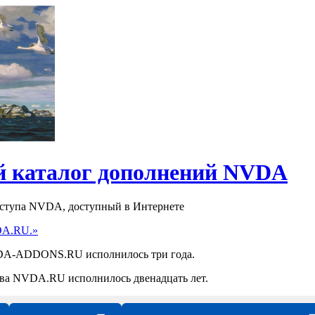
 каталог дополнений NVDA
оступа NVDA, доступный в Интернете
DA.RU.»
NVDA-ADDONS.RU исполнилось три года.
ства NVDA.RU исполнилось двенадцать лет.