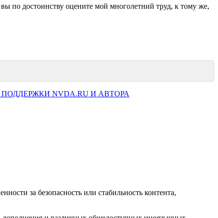
 вы по достоинству оцените мой многолетний труд, к тому же,
 ПОДДЕРЖКИ NVDA.RU И АВТОРА
нности за безопасность или стабильность контента,
ков дополнения и различных общедоступных иноязычных