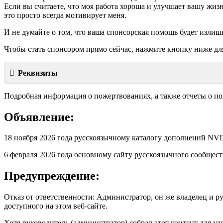
Если вы считаете, что моя работа хороша и улучшает вашу жизн
это просто всегда мотивирует меня.
И не думайте о том, что ваша спонсорская помощь будет излиш
Чтобы стать спонсором прямо сейчас, нажмите кнопку ниже дл
Реквизиты
Подробная информация о пожертвованиях, а также отчеты о п
Объявление:
18 ноября 2026 года русскоязычному каталогу дополнений 
6 февраля 2026 года основному сайту русскоязычного сообще
Предупреждение:
Отказ от ответственности: Администратор, он же владелец и р
доступного на этом веб-сайте.
Хотя руководитель (администратор) собрал этот контент для 