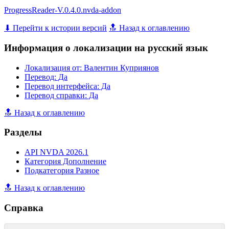
ProgressReader-V.0.4.0.nvda-addon
⬇ Перейти к истории версий
🔝 Назад к оглавлению
Информация о локализации на русский язык
Локализация от: Валентин Куприянов
Перевод: Да
Перевод интерфейса: Да
Перевод справки: Да
🔝 Назад к оглавлению
Разделы
API NVDA 2026.1
Категория Дополнение
Подкатегория Разное
🔝 Назад к оглавлению
Справка