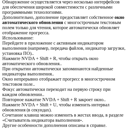
Обнаружение осуществляется через несколько интерфейсов
для обеспечения широкой совместимости с различными
программными технологиями.
Дополнительно, дополнение предоставляет собственное
окно
автоматического обновления
с многострочным текстовым
полем только для чтения, которое автоматически обновляет
отображение прогресса.
Использование:
Перейдите в приложение с активным индикатором
выполнения (например, передача файлов, индикатор загрузки,
установка ПО)..
Нажмите NVDA + Shift + R, чтобы открыть окно
автоматического обновления..
При открытии автоматически запоминаются найденные
индикаторы выполнения..
Окно непрерывно отображает прогресс в многострочном
текстовом поле..
Фокус автоматически переходит на первую строку при
каждом обновлении..
Повторное нажатие NVDA + Shift + R закроет окно..
Нажмите NVDA + Shift + U, чтобы изменить интервал
обновления (в секундах).
Сочетание клавиш можно изменить в жестах ввода, в разделе
«Считыватель индикатора выполнения».
Другие особенности дополнения описаны в справке.