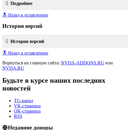
Подробнее
🔝 Назад к оглавлению
История версий
История версий
🔝 Назад к оглавлению
Вернуться на главную сайта:
NVDA-ADDONS.RU
или
NVDA.RU
Будьте в курсе наших последних
новостей
TG-канал
VK-страница
OK-страница
RSS
🛟Недавние доноры