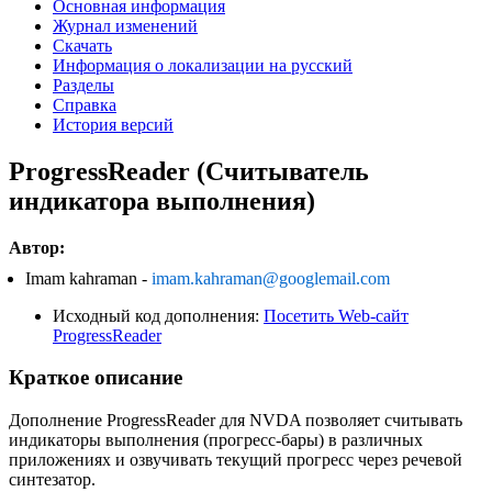
Основная информация
Журнал изменений
Скачать
Информация о локализации на русский
Разделы
Справка
История версий
ProgressReader (Считыватель
индикатора выполнения)
Автор:
Imam kahraman -
imam.kahraman@googlemail.com
Исходный код дополнения:
Посетить Web-сайт
ProgressReader
Краткое описание
Дополнение ProgressReader для NVDA позволяет считывать
индикаторы выполнения (прогресс-бары) в различных
приложениях и озвучивать текущий прогресс через речевой
синтезатор.