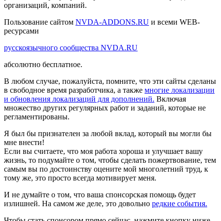
организаций, компаний.
Пользование сайтом
NVDA-ADDONS.RU
и всеми WEB-
ресурсами
русскоязычного сообщества NVDA.RU
абсолютно бесплатное.
В любом случае, пожалуйста, помните, что эти сайты сделаны
в свободное время разработчика, а также
многие локализации
и обновления локализаций для дополнений.
Включая
множество других регулярных работ и заданий, которые не
регламентированы.
Я был бы признателен за любой вклад, который вы могли бы
мне внести!
Если вы считаете, что моя работа хороша и улучшает вашу
жизнь, то подумайте о том, чтобы сделать пожертвование, тем
самым вы по достоинству оцените мой многолетний труд, к
тому же, это просто всегда мотивирует меня.
И не думайте о том, что ваша спонсорская помощь будет
излишней. На самом же деле, это довольно
редкие события.
Чтобы стать спонсором прямо сейчас, нажмите кнопку ниже