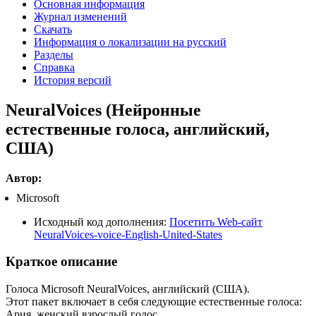
Основная информация
Журнал изменений
Скачать
Информация о локализации на русский
Разделы
Справка
История версий
NeuralVoices (Нейронные
естественные голоса, английский,
США)
Автор:
Microsoft
Исходный код дополнения:
Посетить Web-сайт
NeuralVoices-voice-English-United-States
Краткое описание
Голоса Microsoft NeuralVoices, английский (США).
Этот пакет включает в себя следующие естественные голоса:
Ария, женский взрослый голос.