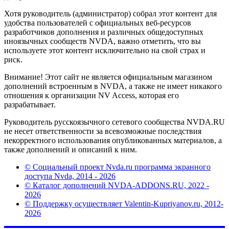
Хотя руководитель (администратор) собрал этот контент для
удобства пользователей с официальных веб-ресурсов
разработчиков дополнения и различных общедоступных
иноязычных сообществ NVDA, важно отметить, что вы
используете этот контент исключительно на свой страх и
риск.
Внимание! Этот сайт не является официальным магазином
дополнений встроенным в NVDA, а также не имеет никакого
отношения к организации NV Access, которая его
разрабатывает.
Руководитель русскоязычного сетевого сообщества NVDA.RU
не несет ответственности за всевозможные последствия
некорректного использования опубликованных материалов, а
также дополнений и описаний к ним.
© Социальный проект Nvda.ru программа экранного
доступа Nvda, 2014 - 2026
© Каталог дополнений NVDA-ADDONS.RU, 2022 -
2026
© Поддержку осуществляет Valentin-Kupriyanov.ru, 2012-
2026