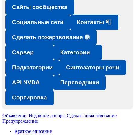
Сайты сообщества
Социальные сети
Контакты 📮
Сделать пожертвование 🛟
Сервер
Категории
Подкатегории
Синтезаторы речи
API NVDA
Переводчики
Сортировка
Объявление
Недавние доноры
Сделать пожертвование
Предупреждение
Краткое описание