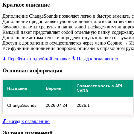
Краткое описание
Дополнение ChangeSounds позволяет легко и быстро заменять 
Дополнение предоставляет удобный диалог для выбора звуково
Звуковые пакеты хранятся в папке sound_packages внутри дире
Каждый пакет представляет собой отдельную папку, содерж
Дополнение автоматически определяет путь к папке со звукам
Доступ к дополнению осуществляется через меню Сервис → Из
Все функции дополнения подробно описаны в справочном руко
⬇ Перейти к подробной справке
🔝 Назад к оглавлению
Основная информация
Совместимость с API
Название
Версия
NVDA
ChangeSounds
2026.07.24
2026.1
🔝 Назад к оглавлению
Журнал изменений