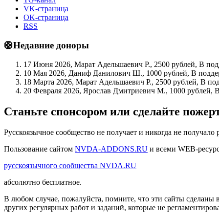
VK-страница
OK-страница
RSS
🛟Недавние доноры
17 Июня 2026, Марат Адельшаевич Р., 2500 рублей, В по
10 Мая 2026, Даниф Данилович Ш., 1000 рублей, В подде
18 Марта 2026, Марат Адельшаевич Р., 2500 рублей, В по
20 Февраля 2026, Ярослав Дмитриевич М., 1000 рублей, 
Станьте спонсором или сделайте поже
Русскоязычное сообщество не получает и никогда не получало 
Пользование сайтом
NVDA-ADDONS.RU
и всеми WEB-ресур
русскоязычного сообщества NVDA.RU
абсолютно бесплатное.
В любом случае, пожалуйста, помните, что эти сайты сделаны 
других регулярных работ и заданий, которые не регламентиров