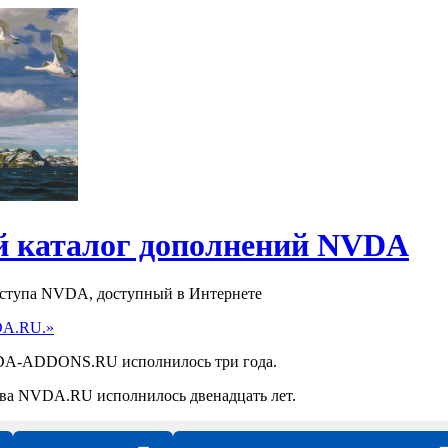
 каталог дополнений NVDA
оступа NVDA, доступный в Интернете
DA.RU.»
NVDA-ADDONS.RU исполнилось три года.
ства NVDA.RU исполнилось двенадцать лет.