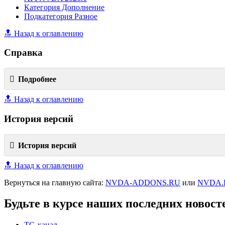
Категория Дополнение
Подкатегория Разное
🔝 Назад к оглавлению
Справка
Подробнее
🔝 Назад к оглавлению
История версий
История версий
🔝 Назад к оглавлению
Вернуться на главную сайта:
NVDA-ADDONS.RU
или
NVDA.
Будьте в курсе наших последних новост
TG-канал