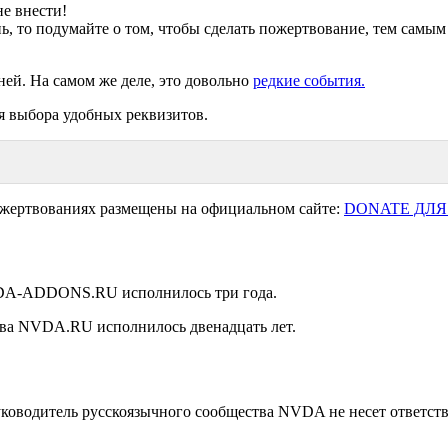
е внести!
ь, то подумайте о том, чтобы сделать пожертвование, тем самым
ней. На самом же деле, это довольно
редкие события.
я выбора удобных реквизитов.
ожертвованиях размещены на официальном сайте:
DONATE ДЛЯ
NVDA-ADDONS.RU исполнилось три года.
ства NVDA.RU исполнилось двенадцать лет.
уководитель русскоязычного сообщества NVDA не несет ответстве