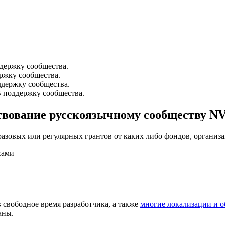
ддержку сообщества.
ржку сообщества.
ддержку сообщества.
В поддержку сообщества.
ртвование русскоязычному сообществу N
разовых или регулярных грантов от каких либо фондов, организ
сами
в свободное время разработчика, а также
многие локализации и о
аны.