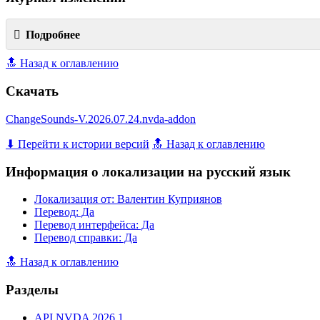
Подробнее
🔝 Назад к оглавлению
Скачать
ChangeSounds-V.2026.07.24.nvda-addon
⬇ Перейти к истории версий
🔝 Назад к оглавлению
Информация о локализации на русский язык
Локализация от: Валентин Куприянов
Перевод: Да
Перевод интерфейса: Да
Перевод справки: Да
🔝 Назад к оглавлению
Разделы
API NVDA 2026.1