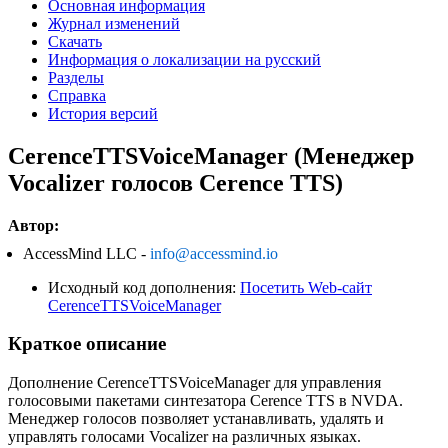
Основная информация
Журнал изменений
Скачать
Информация о локализации на русский
Разделы
Справка
История версий
CerenceTTSVoiceManager (Менеджер
Vocalizer голосов Cerence TTS)
Автор:
AccessMind LLC -
info@accessmind.io
Исходный код дополнения:
Посетить Web-сайт
CerenceTTSVoiceManager
Краткое описание
Дополнение CerenceTTSVoiceManager для управления
голосовыми пакетами синтезатора Cerence TTS в NVDA.
Менеджер голосов позволяет устанавливать, удалять и
управлять голосами Vocalizer на различных языках.