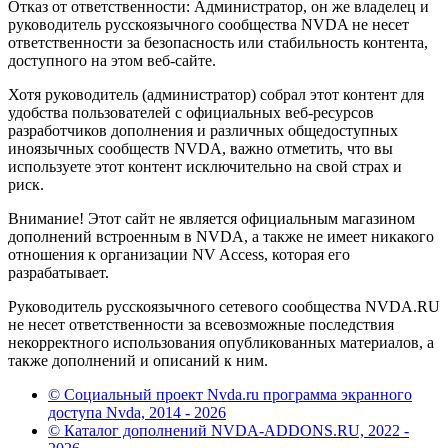
Отказ от ответственности: Администратор, он же владелец и
руководитель русскоязычного сообщества NVDA не несет
ответственности за безопасность или стабильность контента,
доступного на этом веб-сайте.
Хотя руководитель (администратор) собрал этот контент для
удобства пользователей с официальных веб-ресурсов
разработчиков дополнения и различных общедоступных
иноязычных сообществ NVDA, важно отметить, что вы
используете этот контент исключительно на свой страх и
риск.
Внимание! Этот сайт не является официальным магазином
дополнений встроенным в NVDA, а также не имеет никакого
отношения к организации NV Access, которая его
разрабатывает.
Руководитель русскоязычного сетевого сообщества NVDA.RU
не несет ответственности за всевозможные последствия
некорректного использования опубликованных материалов, а
также дополнений и описаний к ним.
© Социальный проект Nvda.ru программа экранного
доступа Nvda, 2014 - 2026
© Каталог дополнений NVDA-ADDONS.RU, 2022 -