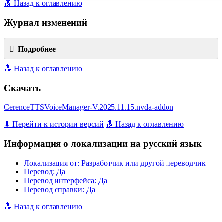
🔝 Назад к оглавлению
Журнал изменений
Подробнее
🔝 Назад к оглавлению
Скачать
CerenceTTSVoiceManager-V.2025.11.15.nvda-addon
⬇ Перейти к истории версий
🔝 Назад к оглавлению
Информация о локализации на русский язык
Локализация от: Разработчик или другой переводчик
Перевод: Да
Перевод интерфейса: Да
Перевод справки: Да
🔝 Назад к оглавлению