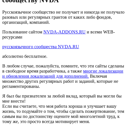
сообществу NVDA
Русскоязычное сообщество не получает и никогда не получало
разовых или регулярных грантов от каких либо фондов,
организаций, компаний.
Пользование сайтом
NVDA-ADDONS.RU
и всеми WEB-
ресурсами
русскоязычного сообщества NVDA.RU
абсолютно бесплатное.
В любом случае, пожалуйста, помните, что эти сайты сделаны
в свободное время разработчика, а также
многие локализации
и обновления локализаций для дополнений.
Включая
множество других регулярных работ и заданий, которые не
регламентированы.
Я был бы признателен за любой вклад, который вы могли бы
мне внести!
Если вы считаете, что моя работа хороша и улучшает вашу
жизнь, то подумайте о том, чтобы сделать пожертвование, тем
самым вы по достоинству оцените мой многолетний труд, к
тому же, это просто всегда мотивирует меня.