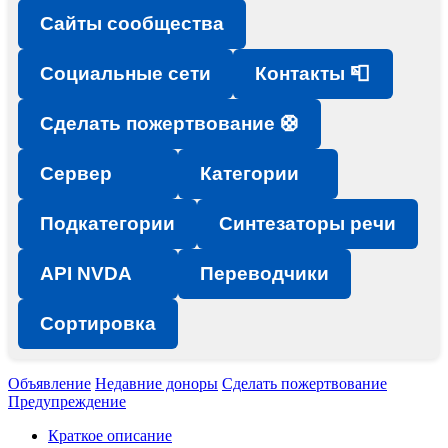
Сайты сообщества
Социальные сети
Контакты 📮
Сделать пожертвование 🛟
Сервер
Категории
Подкатегории
Синтезаторы речи
API NVDA
Переводчики
Сортировка
Объявление
Недавние доноры
Сделать пожертвование
Предупреждение
Краткое описание