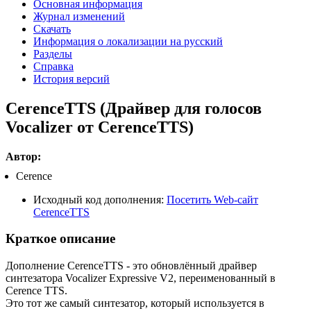
Основная информация
Журнал изменений
Скачать
Информация о локализации на русский
Разделы
Справка
История версий
CerenceTTS (Драйвер для голосов
Vocalizer от CerenceTTS)
Автор:
Cerence
Исходный код дополнения:
Посетить Web-сайт
CerenceTTS
Краткое описание
Дополнение CerenceTTS - это обновлённый драйвер
синтезатора Vocalizer Expressive V2, переименованный в
Cerence TTS.
Это тот же самый синтезатор, который используется в