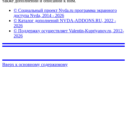
также дополнений и описаний к ним.
© Социальный проект Nvda.ru программа экранного
доступа Nvda, 2014 - 2026
© Каталог дополнений NVDA-ADDONS.RU, 2022 -
2026
© Поддержку осуществляет Valentin-Kupriyanov.ru, 2012-
2026
Вверх к основному содержимому