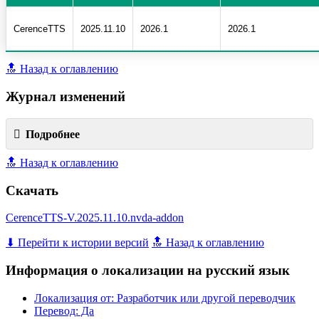
CerenceTTS
2025.11.10
2026.1
2026.1
🔝 Назад к оглавлению
Журнал изменений
Подробнее
🔝 Назад к оглавлению
Скачать
CerenceTTS-V.2025.11.10.nvda-addon
⬇ Перейти к истории версий
🔝 Назад к оглавлению
Информация о локализации на русский язык
Локализация от: Разработчик или другой переводчик
Перевод: Да