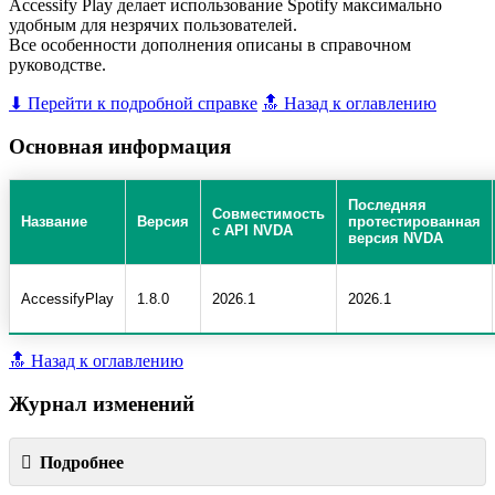
Accessify Play делает использование Spotify максимально
удобным для незрячих пользователей.
Все особенности дополнения описаны в справочном
руководстве.
⬇ Перейти к подробной справке
🔝 Назад к оглавлению
Основная информация
Последняя
Совместимость
Название
Версия
протестированная
с API NVDA
версия NVDA
AccessifyPlay
1.8.0
2026.1
2026.1
🔝 Назад к оглавлению
Журнал изменений
Подробнее