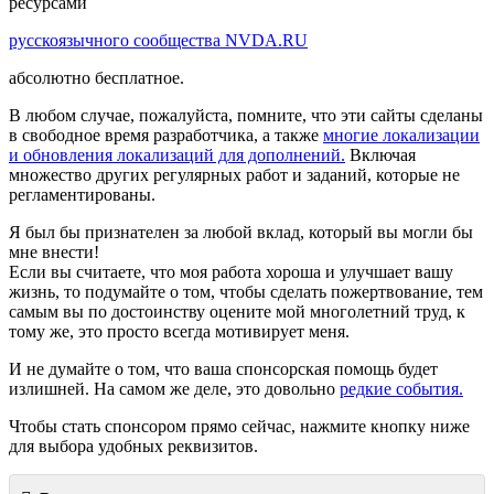
ресурсами
русскоязычного сообщества NVDA.RU
абсолютно бесплатное.
В любом случае, пожалуйста, помните, что эти сайты сделаны
в свободное время разработчика, а также
многие локализации
и обновления локализаций для дополнений.
Включая
множество других регулярных работ и заданий, которые не
регламентированы.
Я был бы признателен за любой вклад, который вы могли бы
мне внести!
Если вы считаете, что моя работа хороша и улучшает вашу
жизнь, то подумайте о том, чтобы сделать пожертвование, тем
самым вы по достоинству оцените мой многолетний труд, к
тому же, это просто всегда мотивирует меня.
И не думайте о том, что ваша спонсорская помощь будет
излишней. На самом же деле, это довольно
редкие события.
Чтобы стать спонсором прямо сейчас, нажмите кнопку ниже
для выбора удобных реквизитов.