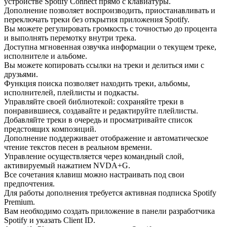
устройстве Spotify Connect прямо с клавиатуры.
Дополнение позволяет воспроизводить, приостанавливать и
переключать треки без открытия приложения Spotify.
Вы можете регулировать громкость с точностью до процента
и выполнять перемотку внутри трека.
Доступна мгновенная озвучка информации о текущем треке,
исполнителе и альбоме.
Вы можете копировать ссылки на треки и делиться ими с
друзьями.
Функция поиска позволяет находить треки, альбомы,
исполнителей, плейлисты и подкасты.
Управляйте своей библиотекой: сохраняйте треки в
понравившиеся, создавайте и редактируйте плейлисты.
Добавляйте треки в очередь и просматривайте список
предстоящих композиций.
Дополнение поддерживает отображение и автоматическое
чтение текстов песен в реальном времени.
Управление осуществляется через командный слой,
активируемый нажатием NVDA+G.
Все сочетания клавиш можно настраивать под свои
предпочтения.
Для работы дополнения требуется активная подписка Spotify
Premium.
Вам необходимо создать приложение в панели разработчика
Spotify и указать Client ID.