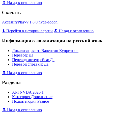
🔝 Назад к оглавлению
Скачать
AccessifyPlay-V.1.8.0.nvda-addon
⬇ Перейти к истории версий
🔝 Назад к оглавлению
Информация о локализации на русский язык
Локализация от: Валентин Куприянов
Перевод: Да
Перевод интерфейса: Да
Перевод справки: Да
🔝 Назад к оглавлению
Разделы
API NVDA 2026.1
Категория Дополнение
Подкатегория Разное
🔝 Назад к оглавлению