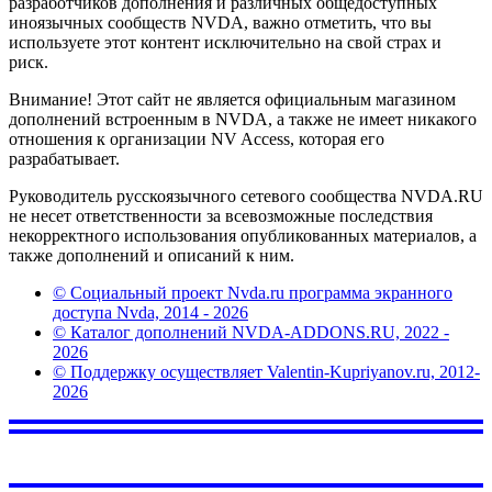
разработчиков дополнения и различных общедоступных
иноязычных сообществ NVDA, важно отметить, что вы
используете этот контент исключительно на свой страх и
риск.
Внимание! Этот сайт не является официальным магазином
дополнений встроенным в NVDA, а также не имеет никакого
отношения к организации NV Access, которая его
разрабатывает.
Руководитель русскоязычного сетевого сообщества NVDA.RU
не несет ответственности за всевозможные последствия
некорректного использования опубликованных материалов, а
также дополнений и описаний к ним.
© Социальный проект Nvda.ru программа экранного
доступа Nvda, 2014 - 2026
© Каталог дополнений NVDA-ADDONS.RU, 2022 -
2026
© Поддержку осуществляет Valentin-Kupriyanov.ru, 2012-
2026