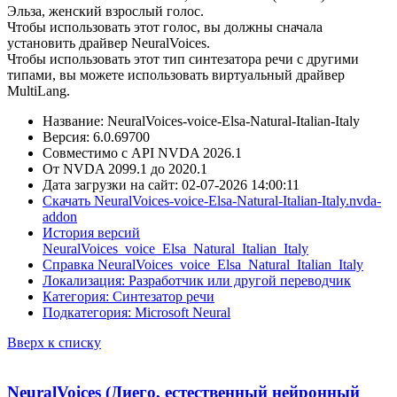
Эльза, женский взрослый голос.
Чтобы использовать этот голос, вы должны сначала
установить драйвер NeuralVoices.
Чтобы использовать этот тип синтезатора речи с другими
типами, вы можете использовать виртуальный драйвер
MultiLang.
Название: NeuralVoices-voice-Elsa-Natural-Italian-Italy
Версия: 6.0.69700
Совместимо с API NVDA 2026.1
От NVDA 2099.1 до 2020.1
Дата загрузки на сайт: 02-07-2026 14:00:11
Скачать NeuralVoices-voice-Elsa-Natural-Italian-Italy.nvda-
addon
История версий
NeuralVoices_voice_Elsa_Natural_Italian_Italy
Справка NeuralVoices_voice_Elsa_Natural_Italian_Italy
Локализация: Разработчик или другой переводчик
Категория: Синтезатор речи
Подкатегория: Microsoft Neural
Вверх к списку
NeuralVoices (Диего, естественный нейронный