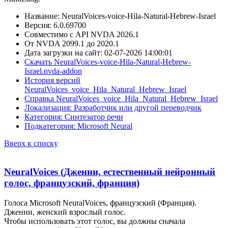
Название: NeuralVoices-voice-Hila-Natural-Hebrew-Israel
Версия: 6.0.69700
Совместимо с API NVDA 2026.1
От NVDA 2099.1 до 2020.1
Дата загрузки на сайт: 02-07-2026 14:00:01
Скачать NeuralVoices-voice-Hila-Natural-Hebrew-
Israel.nvda-addon
История версий
NeuralVoices_voice_Hila_Natural_Hebrew_Israel
Справка NeuralVoices_voice_Hila_Natural_Hebrew_Israel
Локализация: Разработчик или другой переводчик
Категория: Синтезатор речи
Подкатегория: Microsoft Neural
Вверх к списку
NeuralVoices (Дженни, естественный нейронный
голос, французский, франция)
Голоса Microsoft NeuralVoices, французский (Франция).
Дженни, женский взрослый голос.
Чтобы использовать этот голос, вы должны сначала