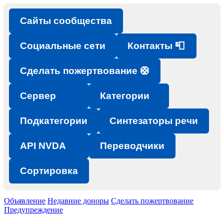
Сайты сообщества
Социальные сети
Контакты 📮
Сделать пожертвование 🛟
Сервер
Категории
Подкатегории
Синтезаторы речи
API NVDA
Переводчики
Сортировка
Объявление
Недавние доноры
Сделать пожертвование
Предупреждение