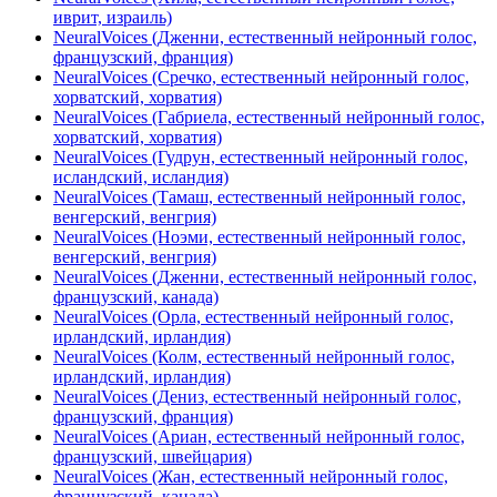
иврит, израиль)
NeuralVoices (Дженни, естественный нейронный голос,
французский, франция)
NeuralVoices (Сречко, естественный нейронный голос,
хорватский, хорватия)
NeuralVoices (Габриела, естественный нейронный голос,
хорватский, хорватия)
NeuralVoices (Гудрун, естественный нейронный голос,
исландский, исландия)
NeuralVoices (Тамаш, естественный нейронный голос,
венгерский, венгрия)
NeuralVoices (Ноэми, естественный нейронный голос,
венгерский, венгрия)
NeuralVoices (Дженни, естественный нейронный голос,
французский, канада)
NeuralVoices (Орла, естественный нейронный голос,
ирландский, ирландия)
NeuralVoices (Колм, естественный нейронный голос,
ирландский, ирландия)
NeuralVoices (Дениз, естественный нейронный голос,
французский, франция)
NeuralVoices (Ариан, естественный нейронный голос,
французский, швейцария)
NeuralVoices (Жан, естественный нейронный голос,
французский, канада)