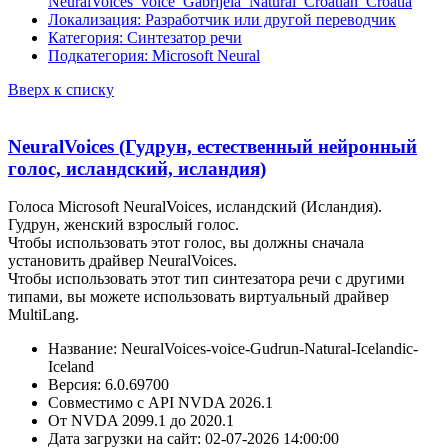
NeuralVoices_voice_Gabrijela_Natural_Croatian_Croatia
Локализация: Разработчик или другой переводчик
Категория: Синтезатор речи
Подкатегория: Microsoft Neural
Вверх к списку
NeuralVoices (Гудрун, естественный нейронный
голос, исландский, исландия)
Голоса Microsoft NeuralVoices, исландский (Исландия).
Гудрун, женский взрослый голос.
Чтобы использовать этот голос, вы должны сначала
установить драйвер NeuralVoices.
Чтобы использовать этот тип синтезатора речи с другими
типами, вы можете использовать виртуальный драйвер
MultiLang.
Название: NeuralVoices-voice-Gudrun-Natural-Icelandic-
Iceland
Версия: 6.0.69700
Совместимо с API NVDA 2026.1
От NVDA 2099.1 до 2020.1
Дата загрузки на сайт: 02-07-2026 14:00:00