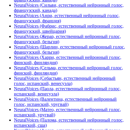
NeuralVoices (Сильви, естественный нейронный голос,
французский, канада)
NeuralVoices (Анри, естественный нейронный голос,
французский, франция)
NeuralVoices (Фабрис, естественный нейронный голос,
французский, швейцария)
NeuralVoices (Жерар, естественный нейронный голос,
французский, бельгия)
NeuralVoices (Шарлин, естественный нейронный голос,
французский, бельгия)
NeuralVoices (Харри, естественный нейронный голос,
финский, финляндия)
NeuralVoices (Сельма, естественный нейронный голос,
финский, финляндия)
NeuralVoices (Себастьян, естественный нейронный
голос, испанский, венесуэла)
NeuralVoices (Паола, естественный нейронный голос,
испанский, венесуэла)
NeuralVoices (Валентина, естественный нейронный
голос, испанский, уругвай)
NeuralVoices (Матео, естественный нейронный голос,
испанский, уругвай)
NeuralVoices (Палома, естественный нейронный голос,
испанский, сша)