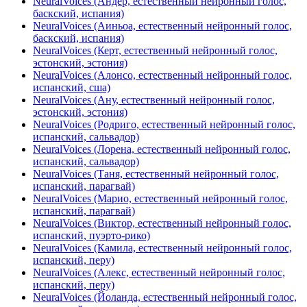
NeuralVoices (Андер, естественный нейронный голос,
баскский, испания)
NeuralVoices (Аиньоа, естественный нейронный голос,
баскский, испания)
NeuralVoices (Керт, естественный нейронный голос,
эстонский, эстония)
NeuralVoices (Алонсо, естественный нейронный голос,
испанский, сша)
NeuralVoices (Ану, естественный нейронный голос,
эстонский, эстония)
NeuralVoices (Родриго, естественный нейронный голос,
испанский, сальвадор)
NeuralVoices (Лорена, естественный нейронный голос,
испанский, сальвадор)
NeuralVoices (Таня, естественный нейронный голос,
испанский, парагвай)
NeuralVoices (Марио, естественный нейронный голос,
испанский, парагвай)
NeuralVoices (Виктор, естественный нейронный голос,
испанский, пуэрто-рико)
NeuralVoices (Камила, естественный нейронный голос,
испанский, перу)
NeuralVoices (Алекс, естественный нейронный голос,
испанский, перу)
NeuralVoices (Йоланда, естественный нейронный голос,