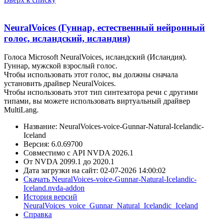
NeuralVoices (Гуннар, естественный нейронный
голос, исландский, исландия)
Голоса Microsoft NeuralVoices, исландский (Исландия).
Гуннар, мужской взрослый голос.
Чтобы использовать этот голос, вы должны сначала
установить драйвер NeuralVoices.
Чтобы использовать этот тип синтезатора речи с другими
типами, вы можете использовать виртуальный драйвер
MultiLang.
Название: NeuralVoices-voice-Gunnar-Natural-Icelandic-
Iceland
Версия: 6.0.69700
Совместимо с API NVDA 2026.1
От NVDA 2099.1 до 2020.1
Дата загрузки на сайт: 02-07-2026 14:00:02
Скачать NeuralVoices-voice-Gunnar-Natural-Icelandic-
Iceland.nvda-addon
История версий
NeuralVoices_voice_Gunnar_Natural_Icelandic_Iceland
Справка