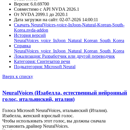
Версия: 6.0.69700
Совместимо с API NVDA 2026.1
От NVDA 2099.1 до 2020.1
Дата загрузки на сайт: 02-07-2026 14:00:11
Скачать NeuralVoices-voice-InJoon-Natural-Korean-South-
Korea.nvda-addon
История версий
NeuralVoices_voice_InJoon_Natural_Korean_South_Korea
Справка
NeuralVoices_voice_InJoon_Natural_Korean_South_Korea
Локализация: Разработчик или другой переводчик
Категория: Синтезатор речи
Подкатегория: Microsoft Neural
Вверх к списку
NeuralVoices (Изабелла, естественный нейронный
голос, итальянский, италия)
Голоса Microsoft NeuralVoices, итальянский (Италия).
Изабелла, женский взрослый голос.
Чтобы использовать этот голос, вы должны сначала
установить драйвер NeuralVoices.