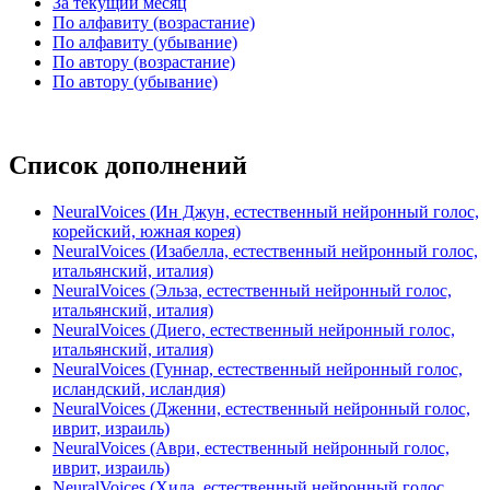
За текущий месяц
По алфавиту (возрастание)
По алфавиту (убывание)
По автору (возрастание)
По автору (убывание)
Список дополнений
NeuralVoices (Ин Джун, естественный нейронный голос,
корейский, южная корея)
NeuralVoices (Изабелла, естественный нейронный голос,
итальянский, италия)
NeuralVoices (Эльза, естественный нейронный голос,
итальянский, италия)
NeuralVoices (Диего, естественный нейронный голос,
итальянский, италия)
NeuralVoices (Гуннар, естественный нейронный голос,
исландский, исландия)
NeuralVoices (Дженни, естественный нейронный голос,
иврит, израиль)
NeuralVoices (Аври, естественный нейронный голос,
иврит, израиль)
NeuralVoices (Хила, естественный нейронный голос,