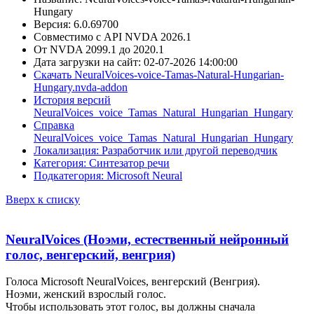
Hungary
Версия: 6.0.69700
Совместимо с API NVDA 2026.1
От NVDA 2099.1 до 2020.1
Дата загрузки на сайт: 02-07-2026 14:00:00
Скачать NeuralVoices-voice-Tamas-Natural-Hungarian-
Hungary.nvda-addon
История версий
NeuralVoices_voice_Tamas_Natural_Hungarian_Hungary
Справка
NeuralVoices_voice_Tamas_Natural_Hungarian_Hungary
Локализация: Разработчик или другой переводчик
Категория: Синтезатор речи
Подкатегория: Microsoft Neural
Вверх к списку
NeuralVoices (Ноэми, естественный нейронный
голос, венгерский, венгрия)
Голоса Microsoft NeuralVoices, венгерский (Венгрия).
Ноэми, женский взрослый голос.
Чтобы использовать этот голос, вы должны сначала