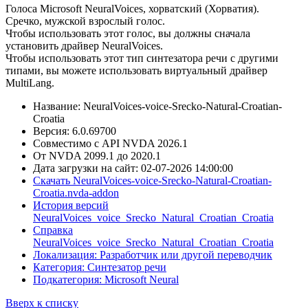
Голоса Microsoft NeuralVoices, хорватский (Хорватия).
Сречко, мужской взрослый голос.
Чтобы использовать этот голос, вы должны сначала
установить драйвер NeuralVoices.
Чтобы использовать этот тип синтезатора речи с другими
типами, вы можете использовать виртуальный драйвер
MultiLang.
Название: NeuralVoices-voice-Srecko-Natural-Croatian-
Croatia
Версия: 6.0.69700
Совместимо с API NVDA 2026.1
От NVDA 2099.1 до 2020.1
Дата загрузки на сайт: 02-07-2026 14:00:00
Скачать NeuralVoices-voice-Srecko-Natural-Croatian-
Croatia.nvda-addon
История версий
NeuralVoices_voice_Srecko_Natural_Croatian_Croatia
Справка
NeuralVoices_voice_Srecko_Natural_Croatian_Croatia
Локализация: Разработчик или другой переводчик
Категория: Синтезатор речи
Подкатегория: Microsoft Neural
Вверх к списку