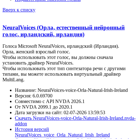
Вверх к списку
NeuralVoices (Орла, естественный нейронный
голос, ирландский, ирландия)
Голоса Microsoft NeuralVoices, ирландский (Ирландия).
Орла, женский взрослый голос.
Чтобы использовать этот голос, вы должны сначала
установить драйвер NeuralVoices.
Чтобы использовать этот тип синтезатора речи с другими
типами, вы можете использовать виртуальный драйвер
MultiLang.
Название: NeuralVoices-voice-Orla-Natural-Irish-Ireland
Версия: 6.0.69700
Совместимо с API NVDA 2026.1
От NVDA 2099.1 до 2020.1
Дата загрузки на сайт: 02-07-2026 13:59:53
Скачать NeuralVoices-voice-Orla-Natural-Irish-Ireland.nvda-
addon
История версий
NeuralVoices_voice_Orla_Natural_Irish_Ireland