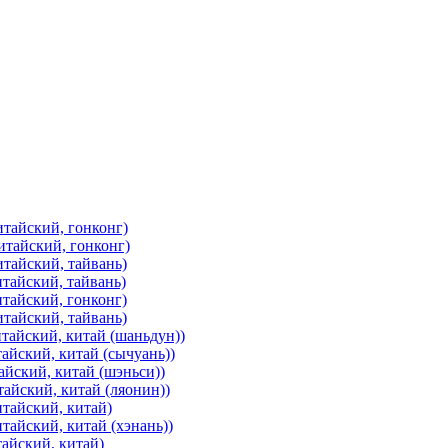
итайский, гонконг)
итайский, гонконг)
итайский, тайвань)
итайский, тайвань)
итайский, гонконг)
итайский, тайвань)
тайский, китай (шаньдун))
айский, китай (сычуань))
айский, китай (шэньси))
тайский, китай (ляонин))
итайский, китай)
тайский, китай (хэнань))
тайский, китай)