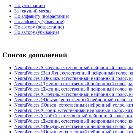
По умолчанию
За текущий месяц
По алфавиту (возрастание)
По алфавиту (убывание)
По автору (возрастание)
По автору (убывание)
Список дополнений
NeuralVoices (Сяочэнь, естественный нейронный голос, к
NeuralVoices (Ван Лун, естественный нейронный голос, к
NeuralVoices (Юньчжэ, естественный нейронный голос, к
NeuralVoices (Дженни, естественный нейронный голос, к
NeuralVoices (Дженни, естественный нейронный голос, к
NeuralVoices (Сяочэнь, естественный нейронный голос, к
NeuralVoices (Юньсян, естественный нейронный голос, ки
NeuralVoices (Юньси, естественный нейронный голос, кит
NeuralVoices (Сяони, естественный нейронный голос, кит
NeuralVoices (Сяобэй, естественный нейронный голос, ки
NeuralVoices (Дженни, естественный нейронный голос, к
NeuralVoices (Юньдэн, естественный нейронный голос, ки
NeuralVoices (Юньси, естественный нейронный голос, ки