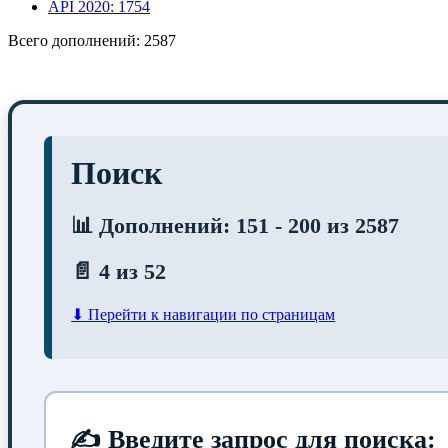
API 2020: 1754
Всего дополнений: 2587
Поиск
📊 Дополнений: 151 - 200 из 2587
📄 4 из 52
⬇ Перейти к навигации по страницам
✍ Введите запрос для поиска: