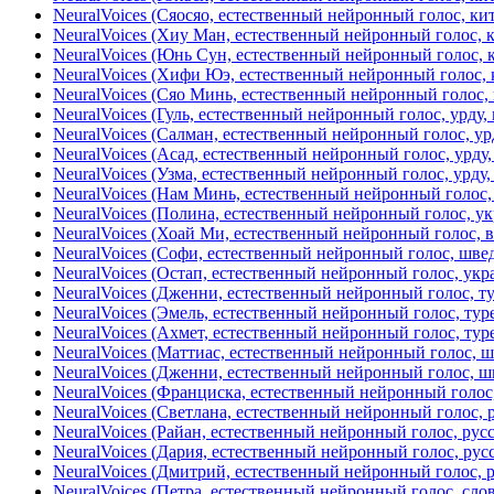
NeuralVoices (Сяосяо, естественный нейронный голос, ки
NeuralVoices (Хиу Ман, естественный нейронный голос, 
NeuralVoices (Юнь Сун, естественный нейронный голос, 
NeuralVoices (Хифи Юэ, естественный нейронный голос, 
NeuralVoices (Сяо Минь, естественный нейронный голос, 
NeuralVoices (Гуль, естественный нейронный голос, урду,
NeuralVoices (Салман, естественный нейронный голос, ур
NeuralVoices (Асад, естественный нейронный голос, урду,
NeuralVoices (Узма, естественный нейронный голос, урду,
NeuralVoices (Нам Минь, естественный нейронный голос,
NeuralVoices (Полина, естественный нейронный голос, у
NeuralVoices (Хоай Ми, естественный нейронный голос, в
NeuralVoices (Софи, естественный нейронный голос, шве
NeuralVoices (Остап, естественный нейронный голос, укр
NeuralVoices (Дженни, естественный нейронный голос, т
NeuralVoices (Эмель, естественный нейронный голос, тур
NeuralVoices (Ахмет, естественный нейронный голос, тур
NeuralVoices (Маттиас, естественный нейронный голос, 
NeuralVoices (Дженни, естественный нейронный голос, ш
NeuralVoices (Франциска, естественный нейронный голос,
NeuralVoices (Светлана, естественный нейронный голос, р
NeuralVoices (Райан, естественный нейронный голос, русс
NeuralVoices (Дария, естественный нейронный голос, русс
NeuralVoices (Дмитрий, естественный нейронный голос, р
NeuralVoices (Петра, естественный нейронный голос, сло