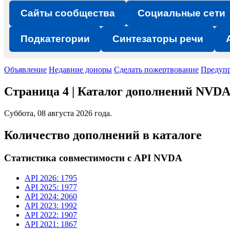
Сайты сообщества
Социальные сети
Подкатегории
Синтезаторы речи
Объявление
Недавние доноры
Сделать пожертвование
Предуп
Страница 4 | Каталог дополнений NVD
Суббота, 08 августа 2026 года.
Количество дополнений в каталоге
Статистика совместимости с API NVDA
API 2026: 1795
API 2025: 1977
API 2024: 2060
API 2023: 1992
API 2022: 1907
API 2021: 1867