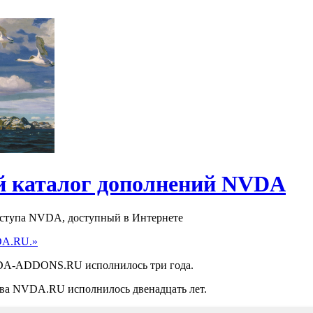
 каталог дополнений NVDA
оступа NVDA, доступный в Интернете
DA.RU.»
NVDA-ADDONS.RU исполнилось три года.
ства NVDA.RU исполнилось двенадцать лет.