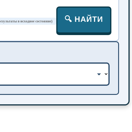
🔍 НАЙТИ
результаты в исходное состояние)