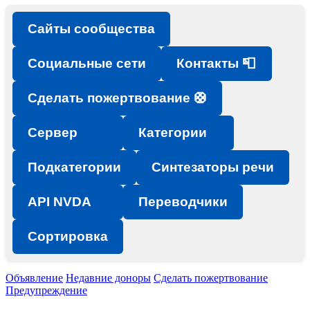
Сайты сообщества
Социальные сети
Контакты 📮
Сделать пожертвование 🛟
Сервер
Категории
Подкатегории
Синтезаторы речи
API NVDA
Переводчики
Сортировка
Объявление
Недавние доноры
Сделать пожертвование
Предупреждение