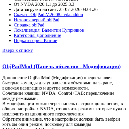
От NVDA 2026.1.1 до 2025.3.3
Дата загрузки на сайт: 25-07-2026 04:01:26
Скачать ObjPad-V.26.08.nvda-addon
История версий objPad
Справка objPad
Локализация: Валентин Куприянов
Категория: Дополнение
Подкатегория: Разное
Вверх к списку
ObjPadMod (Панель объектов - Модификация)
Дополнение ObjPadMod (Модификация) предоставляет
быстрые команды для управления объектами на экране,
включая навигацию и другие возможности.
Сочетание клавиш: NVDA+Control+TAB: переключение
между режимами.
В модификации можно через панель настроек дополнения, в
общих настройках NVDA, отключить режимы которые нужно
исключить из цикличного переключения.
Обратите внимание, что в настройках должен быть выбран
хоть бы один режим, поскольку для команды