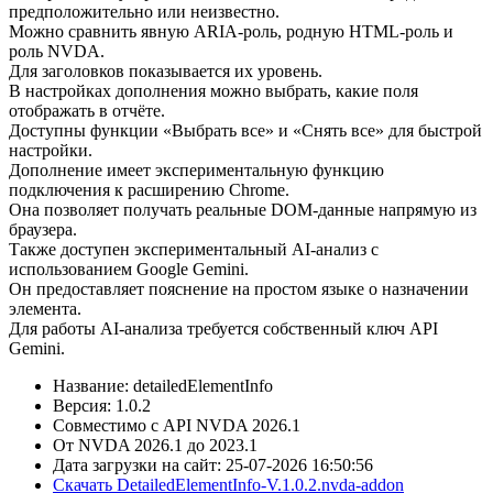
предположительно или неизвестно.
Можно сравнить явную ARIA-роль, родную HTML-роль и
роль NVDA.
Для заголовков показывается их уровень.
В настройках дополнения можно выбрать, какие поля
отображать в отчёте.
Доступны функции «Выбрать все» и «Снять все» для быстрой
настройки.
Дополнение имеет экспериментальную функцию
подключения к расширению Chrome.
Она позволяет получать реальные DOM-данные напрямую из
браузера.
Также доступен экспериментальный AI-анализ с
использованием Google Gemini.
Он предоставляет пояснение на простом языке о назначении
элемента.
Для работы AI-анализа требуется собственный ключ API
Gemini.
Название: detailedElementInfo
Версия: 1.0.2
Совместимо с API NVDA 2026.1
От NVDA 2026.1 до 2023.1
Дата загрузки на сайт: 25-07-2026 16:50:56
Скачать DetailedElementInfo-V.1.0.2.nvda-addon