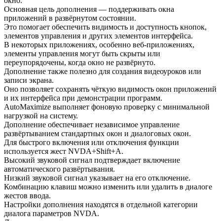
окно.
Основная цель дополнения — поддерживать окна
приложений в развёрнутом состоянии.
Это помогает обеспечить видимость и доступность кнопок,
элементов управления и других элементов интерфейса.
В некоторых приложениях, особенно веб-приложениях,
элементы управления могут быть скрыты или
переупорядочены, когда окно не развёрнуто.
Дополнение также полезно для создания видеоуроков или
записи экрана.
Оно позволяет сохранять чёткую видимость окон приложений
и их интерфейса при демонстрации программ.
AutoMaximize выполняет фоновую проверку с минимальной
нагрузкой на систему.
Дополнение обеспечивает независимое управление
развёртыванием стандартных окон и диалоговых окон.
Для быстрого включения или отключения функции
используется жест NVDA+Shift+A.
Высокий звуковой сигнал подтверждает включение
автоматического развёртывания.
Низкий звуковой сигнал указывает на его отключение.
Комбинацию клавиш можно изменить или удалить в диалоге
жестов ввода.
Настройки дополнения находятся в отдельной категории
диалога параметров NVDA.