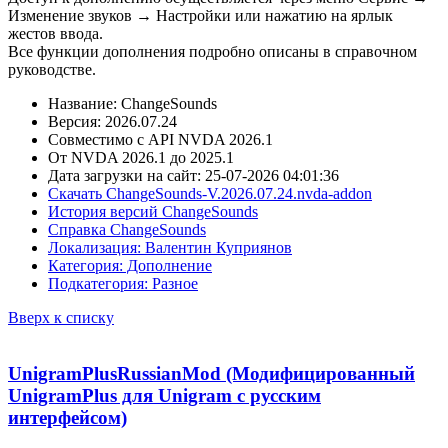
Изменение звуков → Настройки или нажатию на ярлык
жестов ввода.
Все функции дополнения подробно описаны в справочном
руководстве.
Название: ChangeSounds
Версия: 2026.07.24
Совместимо с API NVDA 2026.1
От NVDA 2026.1 до 2025.1
Дата загрузки на сайт: 25-07-2026 04:01:36
Скачать ChangeSounds-V.2026.07.24.nvda-addon
История версий ChangeSounds
Справка ChangeSounds
Локализация: Валентин Куприянов
Категория: Дополнение
Подкатегория: Разное
Вверх к списку
UnigramPlusRussianMod (Модифицированный
UnigramPlus для Unigram с русским
интерфейсом)