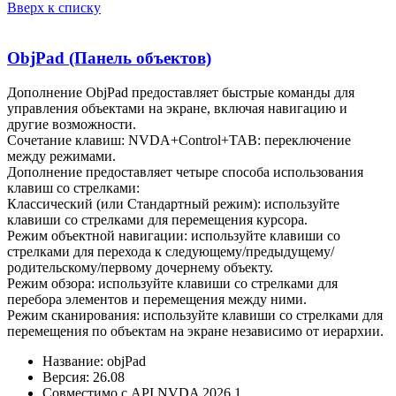
Вверх к списку
ObjPad (Панель объектов)
Дополнение ObjPad предоставляет быстрые команды для
управления объектами на экране, включая навигацию и
другие возможности.
Сочетание клавиш: NVDA+Control+TAB: переключение
между режимами.
Дополнение предоставляет четыре способа использования
клавиш со стрелками:
Классический (или Стандартный режим): используйте
клавиши со стрелками для перемещения курсора.
Режим объектной навигации: используйте клавиши со
стрелками для перехода к следующему/предыдущему/
родительскому/первому дочернему объекту.
Режим обзора: используйте клавиши со стрелками для
перебора элементов и перемещения между ними.
Режим сканирования: используйте клавиши со стрелками для
перемещения по объектам на экране независимо от иерархии.
Название: objPad
Версия: 26.08
Совместимо с API NVDA 2026.1