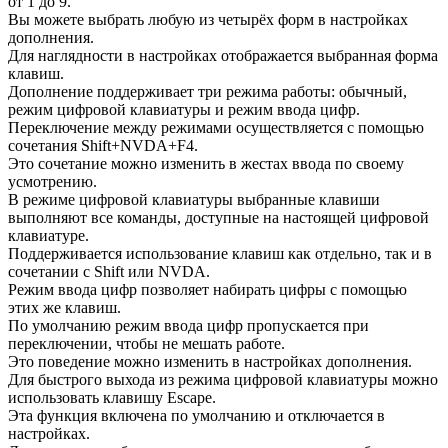
от 1 до 9.
Вы можете выбрать любую из четырёх форм в настройках
дополнения.
Для наглядности в настройках отображается выбранная форма
клавиш.
Дополнение поддерживает три режима работы: обычный,
режим цифровой клавиатуры и режим ввода цифр.
Переключение между режимами осуществляется с помощью
сочетания Shift+NVDA+F4.
Это сочетание можно изменить в жестах ввода по своему
усмотрению.
В режиме цифровой клавиатуры выбранные клавиши
выполняют все команды, доступные на настоящей цифровой
клавиатуре.
Поддерживается использование клавиш как отдельно, так и в
сочетании с Shift или NVDA.
Режим ввода цифр позволяет набирать цифры с помощью
этих же клавиш.
По умолчанию режим ввода цифр пропускается при
переключении, чтобы не мешать работе.
Это поведение можно изменить в настройках дополнения.
Для быстрого выхода из режима цифровой клавиатуры можно
использовать клавишу Escape.
Эта функция включена по умолчанию и отключается в
настройках.