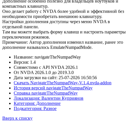
Дополнение особенно полезно для владельцев ноутбуков и
компактных клавиатур.
Оно делает работу с NVDA более удобной и эффективной без
необходимости приобретать внешнюю клавиатуру.
Настройки дополнения доступны через меню NVDA в
отдельной панели.
Там вы можете выбрать форму клавиш и настроить параметры
переключения режимов.
Примечание: Автор дополнения изменил название, ранее это
дополнение называлось EmulateNumpadMode.
Название: navigateTheNumpadWay
Версия: 1.4
Совместимо с API NVDA 2026.1
От NVDA 2026.1.0 до 2019.3.0
Дата загрузки на сайт: 25-07-2026 16:50:56
Скачать NavigateTheNumpadWay-V.1.4.nvda-addon
История версий navigateTheNumpadWay
Справка navigateTheNumpadWay
Локализация: Валентин Куприянов
Категория: Дополнение
Подкатегория: Разное
Вверх к списку