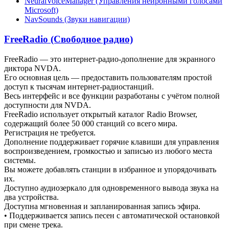
NeuralVoiceManager (Управления нейронными голосами
Microsoft)
NavSounds (Звуки навигации)
FreeRadio (Свободное радио)
FreeRadio — это интернет-радио-дополнение для экранного
диктора NVDA.
Его основная цель — предоставить пользователям простой
доступ к тысячам интернет-радиостанций.
Весь интерфейс и все функции разработаны с учётом полной
доступности для NVDA.
FreeRadio использует открытый каталог Radio Browser,
содержащий более 50 000 станций со всего мира.
Регистрация не требуется.
Дополнение поддерживает горячие клавиши для управления
воспроизведением, громкостью и записью из любого места
системы.
Вы можете добавлять станции в избранное и упорядочивать
их.
Доступно аудиозеркало для одновременного вывода звука на
два устройства.
Доступна мгновенная и запланированная запись эфира.
• Поддерживается запись песен с автоматической остановкой
при смене трека.