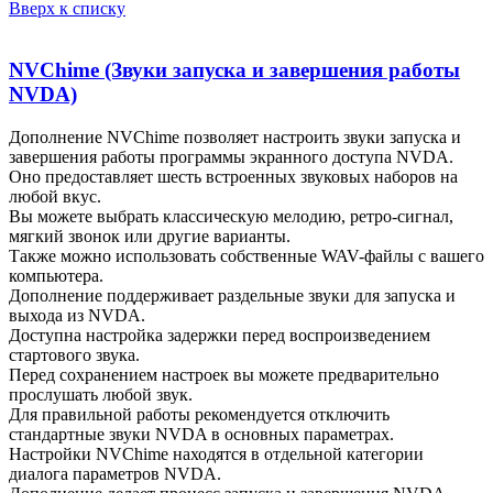
Вверх к списку
NVChime (Звуки запуска и завершения работы
NVDA)
Дополнение NVChime позволяет настроить звуки запуска и
завершения работы программы экранного доступа NVDA.
Оно предоставляет шесть встроенных звуковых наборов на
любой вкус.
Вы можете выбрать классическую мелодию, ретро-сигнал,
мягкий звонок или другие варианты.
Также можно использовать собственные WAV-файлы с вашего
компьютера.
Дополнение поддерживает раздельные звуки для запуска и
выхода из NVDA.
Доступна настройка задержки перед воспроизведением
стартового звука.
Перед сохранением настроек вы можете предварительно
прослушать любой звук.
Для правильной работы рекомендуется отключить
стандартные звуки NVDA в основных параметрах.
Настройки NVChime находятся в отдельной категории
диалога параметров NVDA.