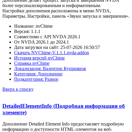
Дополнение делает процесс запуска и завершения NVDA
более персонализированным и информативным.
Настройки дополнения расположены в меню NVDA,
Параметры, Настройки, панель «Звуки запуска и завершения».
Название: nvChime
Версия: 1.1.1
Совместимо с API NVDA 2026.1
От NVDA 2026.1 до 2024.1
Дата загрузки на сайт: 25-07-2026 16:50:57
Скачать NVChime-V.1.1.1.nvda-addon
История версий nvChime
Справка nvChime
Локализация: Валентин Куприянов
Категория: Дополнение
Подкатегория: Разное
Вверх к списку
DetailedElementInfo (Подробная информация об
элементе)
Дополнение Detailed Element Info предоставляет подробную
информацию о доступности HTML-элементов на веб-