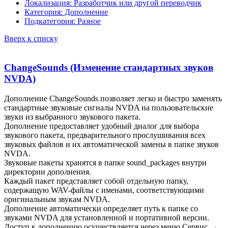
Локализация: Разработчик или другой переводчик
Категория: Дополнение
Подкатегория: Разное
Вверх к списку
ChangeSounds (Изменение стандартных звуков
NVDA)
Дополнение ChangeSounds позволяет легко и быстро заменять
стандартные звуковые сигналы NVDA на пользовательские
звуки из выбранного звукового пакета.
Дополнение предоставляет удобный диалог для выбора
звукового пакета, предварительного прослушивания всех
звуковых файлов и их автоматической замены в папке звуков
NVDA.
Звуковые пакеты хранятся в папке sound_packages внутри
директории дополнения.
Каждый пакет представляет собой отдельную папку,
содержащую WAV-файлы с именами, соответствующими
оригинальным звукам NVDA.
Дополнение автоматически определяет путь к папке со
звуками NVDA для установленной и портативной версии.
Доступ к дополнению осуществляется через меню Сервис →