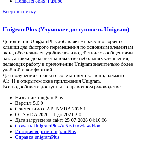
Подкатегория: Разное
Вверх к списку
UnigramPlus (Улучшает доступность Unigram)
Дополнение UnigramPlus добавляет множество горячих
клавиш для быстрого перемещения по основным элементам
окна, обеспечивает удобное взаимодействие с сообщениями
чата, а также добавляет множество небольших улучшений,
делающих работу в приложении Unigram значительно более
удобной и комфортной.
Для получения справки с сочетаниями клавиш, нажмите
Alt+H в открытом окне приложения Unigram.
Все подробности доступны в справочном руководстве.
Название: unigramPlus
Версия: 5.6.0
Совместимо с API NVDA 2026.1
От NVDA 2026.1.1 до 2021.2.0
Дата загрузки на сайт: 25-07-2026 04:16:06
Скачать UnigramPlus-V.5.6.0.nvda-addon
История версий unigramPlus
Справка unigramPlus