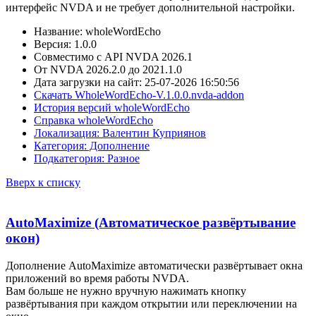
интерфейс NVDA и не требует дополнительной настройки.
Название: wholeWordEcho
Версия: 1.0.0
Совместимо с API NVDA 2026.1
От NVDA 2026.2.0 до 2021.1.0
Дата загрузки на сайт: 25-07-2026 16:50:56
Скачать WholeWordEcho-V.1.0.0.nvda-addon
История версий wholeWordEcho
Справка wholeWordEcho
Локализация: Валентин Куприянов
Категория: Дополнение
Подкатегория: Разное
Вверх к списку
AutoMaximize (Автоматическое развёртывание
окон)
Дополнение AutoMaximize автоматически развёртывает окна
приложений во время работы NVDA.
Вам больше не нужно вручную нажимать кнопку
развёртывания при каждом открытии или переключении на