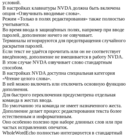
условий.
В настройках клавиатуры NVDA должна быть включена
опция «Озвучивать вводимые слова».
Режим «Только в полях редактирования» также полностью
учитывается.
Во время ввода в защищённых полях, например при вводе
паролей, дополнение ничего не озвучивает.
Терминалы игнорируются для предотвращения случайного
раскрытия паролей.
Если текст не удаётся прочитать или он не соответствует
введённому, дополнение не вмешивается в работу NVDA.
В этом случае NVDA озвучивает слово стандартным
способом.
В настройках NVDA доступна специальная категория
«Чтение целого слова».
В ней можно включить или отключить основную функцию
дополнения.
Для быстрого переключения предусмотрена отдельная
команда в жестах ввода.
По умолчанию эта команда не имеет назначенного жеста.
Дополнение делает процесс редактирования текста более
естественным и информативным.
Оно особенно полезно при наборе длинных слов или при
частых исправлениях опечаток.
WholeWordEcho полностью интегрируется в стандартный